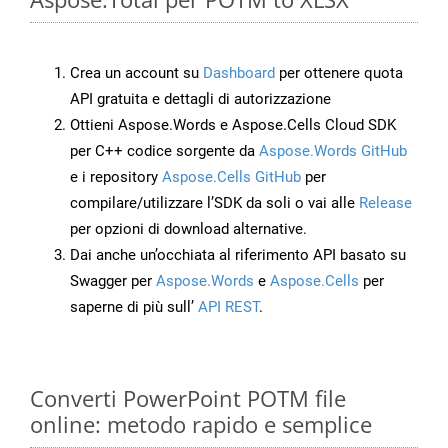
Crea un account su
Dashboard
per ottenere quota
API gratuita e dettagli di autorizzazione
Ottieni Aspose.Words e Aspose.Cells Cloud SDK
per C++ codice sorgente da
Aspose.Words GitHub
e i repository
Aspose.Cells GitHub
per
compilare/utilizzare l’SDK da soli o vai alle
Release
per opzioni di download alternative.
Dai anche un’occhiata al riferimento API basato su
Swagger per
Aspose.Words
e
Aspose.Cells
per
saperne di più sull’
API REST
.
Converti PowerPoint POTM file
online: metodo rapido e semplice