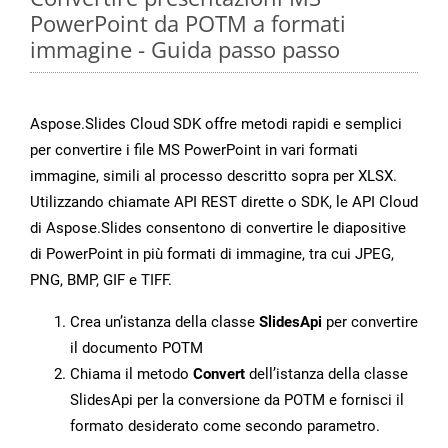
PowerPoint da POTM a formati
immagine - Guida passo passo
Aspose.Slides Cloud SDK offre metodi rapidi e semplici
per convertire i file MS PowerPoint in vari formati
immagine, simili al processo descritto sopra per XLSX.
Utilizzando chiamate API REST dirette o SDK, le API Cloud
di Aspose.Slides consentono di convertire le diapositive
di PowerPoint in più formati di immagine, tra cui JPEG,
PNG, BMP, GIF e TIFF.
Crea un’istanza della classe
SlidesApi
per convertire
il documento POTM
Chiama il metodo
Convert
dell’istanza della classe
SlidesApi per la conversione da POTM e fornisci il
formato desiderato come secondo parametro.