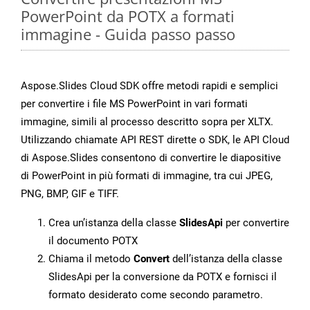
PowerPoint da POTX a formati
immagine - Guida passo passo
Aspose.Slides Cloud SDK offre metodi rapidi e semplici
per convertire i file MS PowerPoint in vari formati
immagine, simili al processo descritto sopra per XLTX.
Utilizzando chiamate API REST dirette o SDK, le API Cloud
di Aspose.Slides consentono di convertire le diapositive
di PowerPoint in più formati di immagine, tra cui JPEG,
PNG, BMP, GIF e TIFF.
Crea un’istanza della classe
SlidesApi
per convertire
il documento POTX
Chiama il metodo
Convert
dell’istanza della classe
SlidesApi per la conversione da POTX e fornisci il
formato desiderato come secondo parametro.