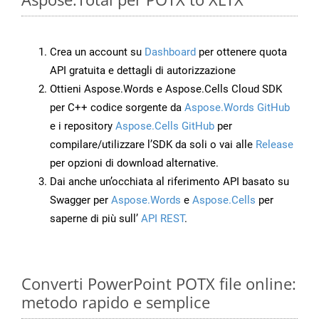
Crea un account su
Dashboard
per ottenere quota
API gratuita e dettagli di autorizzazione
Ottieni Aspose.Words e Aspose.Cells Cloud SDK
per C++ codice sorgente da
Aspose.Words GitHub
e i repository
Aspose.Cells GitHub
per
compilare/utilizzare l’SDK da soli o vai alle
Release
per opzioni di download alternative.
Dai anche un’occhiata al riferimento API basato su
Swagger per
Aspose.Words
e
Aspose.Cells
per
saperne di più sull’
API REST
.
Converti PowerPoint POTX file online:
metodo rapido e semplice