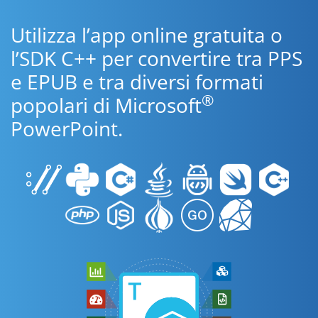
Utilizza l’app online gratuita o
l’SDK C++ per convertire tra PPS
e EPUB e tra diversi formati
®
popolari di Microsoft
PowerPoint.