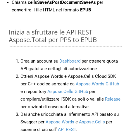
Chiama
cellsSaveAsPostDocumentSaveAs
per
convertire il file HTML nel formato
EPUB
Inizia a sfruttare le API REST
Aspose.Total per PPS to EPUB
Crea un account su
Dashboard
per ottenere quota
API gratuita e dettagli di autorizzazione
Ottieni Aspose.Words e Aspose.Cells Cloud SDK
per C++ codice sorgente da
Aspose.Words GitHub
e i repository
Aspose.Cells GitHub
per
compilare/utilizzare l’SDK da soli o vai alle
Release
per opzioni di download alternative.
Dai anche un’occhiata al riferimento API basato su
Swagger per
Aspose.Words
e
Aspose.Cells
per
saperne di più sull’
API REST
.