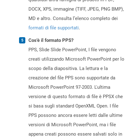
DOCX, XPS, immagine (TIFF, JPEG, PNG BMP),
MD e altro. Consulta l’elenco completo dei
formati di file supportati
.
Cos'è il formato PPS?
PPS, Slide Slide PowerPoint, I file vengono
creati utilizzando Microsoft PowerPoint per lo
scopo della diapositiva. La lettura e la
creazione del file PPS sono supportate da
Microsoft PowerPoint 97-2003. L'ultima
versione di questo formato di file è PPSX che
si basa sugli standard OpenXML Open. I file
PPS possono ancora essere letti dalle ultime
versioni di Microsoft PowerPoint, ma i file
appena creati possono essere salvati solo in