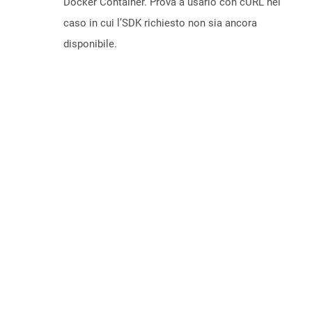
Docker Container. Prova a usarlo con cURL nel
caso in cui l’SDK richiesto non sia ancora
disponibile.