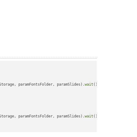
Storage, paramFontsFolder, paramSlides).
wait
();

Storage, paramFontsFolder, paramSlides).
wait
();
