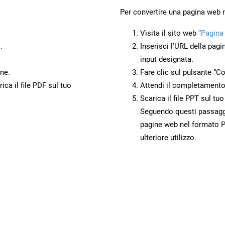
Per convertire una pagina web 
Visita il sito web
“Pagina
.
Inserisci l’URL della pagi
input designata.
ne.
Fare clic sul pulsante “Co
ca il file PDF sul tuo
Attendi il completamento
Scarica il file PPT sul tu
Seguendo questi passaggi,
pagine web nel formato P
ulteriore utilizzo.