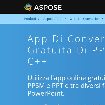
Prodotti
Aspose.Total
C++
Conversion
App Di Conver
Gratuita Di P
C++
Utilizza l’app online gratu
PPSM e PPT e tra diversi 
PowerPoint.