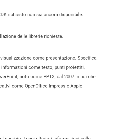
DK richiesto non sia ancora disponibile.
azione delle librerie richieste.
a visualizzazione come presentazione. Specifica
 informazioni come testo, punti proiettiti,
owerPoint, noto come PPTX, dal 2007 in poi che
licativi come OpenOffice Impress e Apple
servizio. Leggi ulteriori informazioni sulle