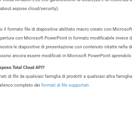
//about.aspose.cloud/security).
 il formato file di diapositive abilitato macro creato con Microso
ll'apertura con Microsoft PowerPoint in formato modificabile invece
ostra le diapositive di presentazione con contenuto intatte nella di
ossono ancora essere modificati in Microsoft PowerPoint aprendolo
Aspose.Total Cloud API?
ti di file da qualsiasi famiglia di prodotti a qualsiasi altra famigli
’elenco completo dei
formati di file supportati
.