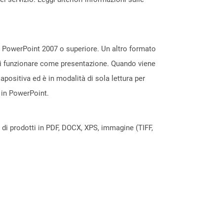
ft PowerPoint 2007 o superiore. Un altro formato
 di funzionare come presentazione. Quando viene
apositiva ed è in modalità di sola lettura per
 in PowerPoint.
a di prodotti in PDF, DOCX, XPS, immagine (TIFF,