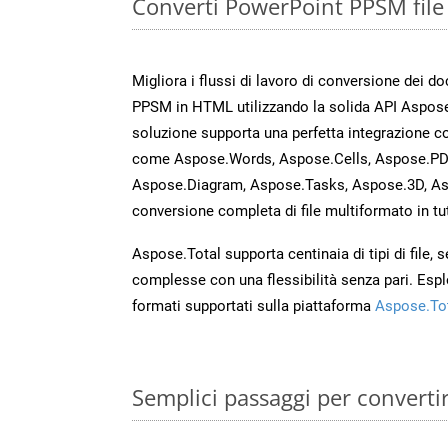
Converti PowerPoint PPSM file
Migliora i flussi di lavoro di conversione dei d
PPSM in HTML utilizzando la solida API Aspose
soluzione supporta una perfetta integrazione co
come Aspose.Words, Aspose.Cells, Aspose.PDF
Aspose.Diagram, Aspose.Tasks, Aspose.3D, A
conversione completa di file multiformato in tut
Aspose.Total supporta centinaia di tipi di file,
complesse con una flessibilità senza pari. Espl
formati supportati sulla piattaforma
Aspose.To
Semplici passaggi per converti