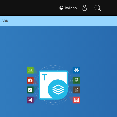
Italiano
+ SDK