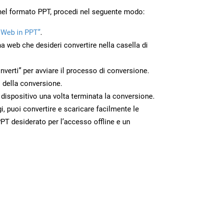
nel formato PPT, procedi nel seguente modo:
 Web in PPT”
.
na web che desideri convertire nella casella di
nverti” per avviare il processo di conversione.
 della conversione.
o dispositivo una volta terminata la conversione.
 puoi convertire e scaricare facilmente le
PT desiderato per l’accesso offline e un