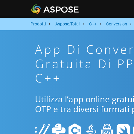
Prodotti
Aspose.Total
C++
Conversion
App Di Conver
Gratuita Di P
C++
Utilizza l’app online grat
OTP e tra diversi formati 