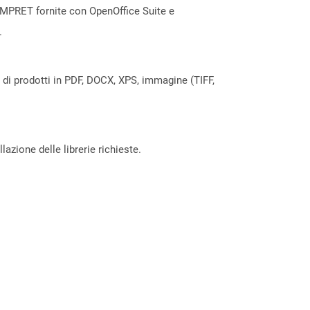
IMPRET fornite con OpenOffice Suite e
.
a di prodotti in PDF, DOCX, XPS, immagine (TIFF,
azione delle librerie richieste.