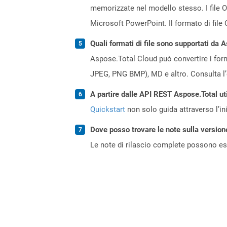
memorizzate nel modello stesso. I file 
Microsoft PowerPoint. Il formato di file
Quali formati di file sono supportati da 
Aspose.Total Cloud può convertire i forma
JPEG, PNG BMP), MD e altro. Consulta l
A partire dalle API REST Aspose.Total ut
Quickstart
non solo guida attraverso l’ini
Dove posso trovare le note sulla version
Le note di rilascio complete possono ess