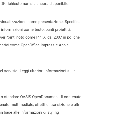
DK richiesto non sia ancora disponibile.
a visualizzazione come presentazione. Specifica
 informazioni come testo, punti proiettiti,
owerPoint, noto come PPTX, dal 2007 in poi che
licativi come OpenOffice Impress e Apple
servizio. Leggi ulteriori informazioni sulle
ormato standard OASIS OpenDocument. Il contenuto
nuto multimediale, effetti di transizione e altri
in base alle informazioni di styling