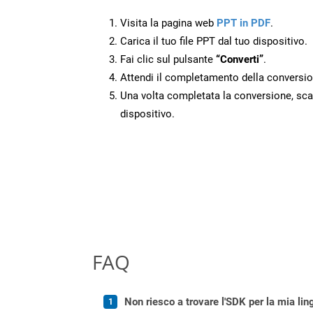
Visita la pagina web
PPT in PDF
.
Carica il tuo file PPT dal tuo dispositivo.
Fai clic sul pulsante
“Converti”
.
Attendi il completamento della conversio
Una volta completata la conversione, scari
dispositivo.
FAQ
Non riesco a trovare l'SDK per la mia lin