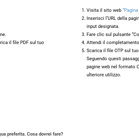
Visita il sito web
“Pagina
Inserisci l’URL della pagi
input designata.
ne.
Fare clic sul pulsante “Co
ca il file PDF sul tuo
Attendi il completamento
Scarica il file OTP sul tu
Seguendo questi passaggi,
pagine web nel formato O
ulteriore utilizzo.
gua preferita. Cosa dovrei fare?