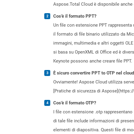
Aspose.Total Cloud è disponibile anche 
Cos'è il formato PPT?
Un file con estensione PPT rappresenta u
il formato di file binario utilizzato da M
immagini, multimedia e altri oggetti OLE
si basa su OpenXML di Office ed è diver
Keynote possono anche creare file PPT.
È sicuro convertire PPT to OTP nel clou
Ovviamente! Aspose Cloud utilizza server
[Pratiche di sicurezza di Aspose](https:
Cos'è il formato OTP?
I file con estensione .otp rappresentano
di tale file include informazioni di pres
elementi di diapositiva. Questi file di m