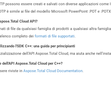
OTP possono essere creati e salvati con diverse applicazioni come 
 OTP è simile ai file del modello Microsoft PowerPoint .POT e .POTX
Aspose.Total Cloud API?
ti di file da qualsiasi famiglia di prodotti a qualsiasi altra famigli
’elenco completo dei
formati di file supportati
.
ilizzando l'SDK C++: una guida per principianti
zializzazione dell’API Aspose.Total Cloud, ma aiuta anche nell’install
e dell'API Aspose.Total Cloud per C++?
ere riviste in
Aspose.Total Cloud Documentation
.