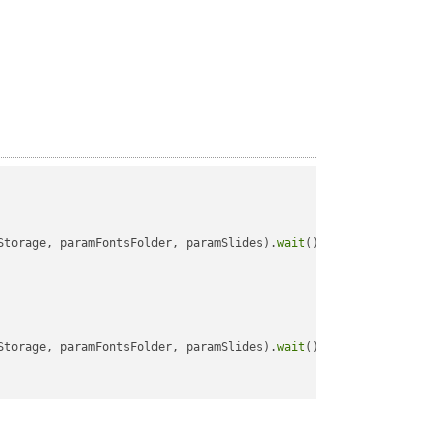
Storage, paramFontsFolder, paramSlides).
wait
();

Storage, paramFontsFolder, paramSlides).
wait
();
