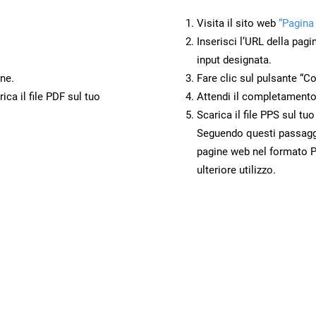
Visita il sito web
“Pagina
Inserisci l’URL della pagi
input designata.
ne.
Fare clic sul pulsante “Co
ca il file PDF sul tuo
Attendi il completamento
Scarica il file PPS sul tu
Seguendo questi passaggi,
pagine web nel formato P
ulteriore utilizzo.