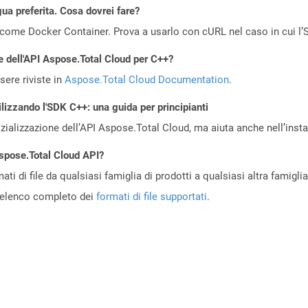
gua preferita. Cosa dovrei fare?
come Docker Container. Prova a usarlo con cURL nel caso in cui l’S
e dell'API Aspose.Total Cloud per C++?
ere riviste in
Aspose.Total Cloud Documentation
.
ilizzando l'SDK C++: una guida per principianti
zializzazione dell’API Aspose.Total Cloud, ma aiuta anche nell’install
Aspose.Total Cloud API?
ti di file da qualsiasi famiglia di prodotti a qualsiasi altra famigli
’elenco completo dei
formati di file supportati
.