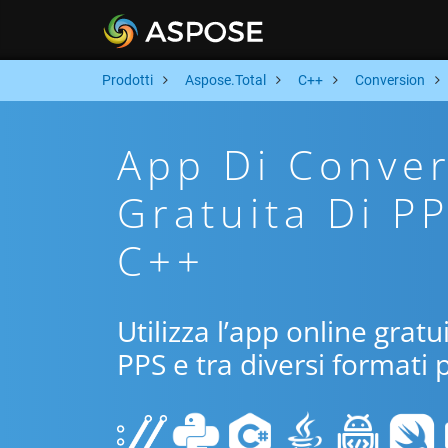
Prodotti
Aspose.Total
C++
Conversion
App Di Conver
Gratuita Di P
C++
Utilizza l’app online grat
PPS e tra diversi formati 