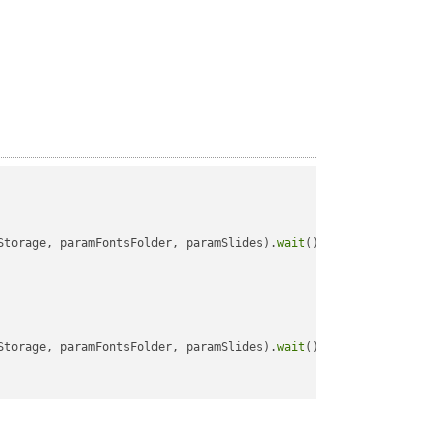
Storage, paramFontsFolder, paramSlides).
wait
();

Storage, paramFontsFolder, paramSlides).
wait
();
