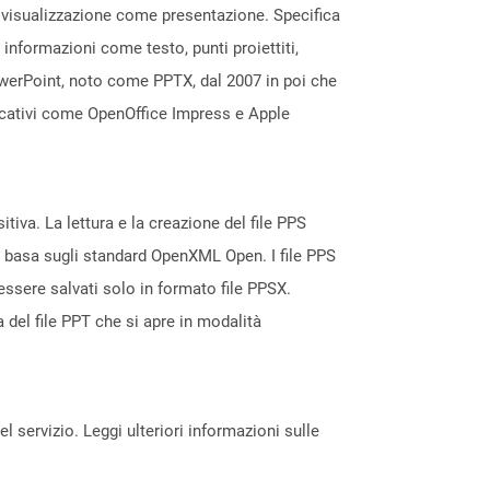
a visualizzazione come presentazione. Specifica
 informazioni come testo, punti proiettiti,
owerPoint, noto come PPTX, dal 2007 in poi che
licativi come OpenOffice Impress e Apple
tiva. La lettura e la creazione del file PPS
i basa sugli standard OpenXML Open. I file PPS
essere salvati solo in formato file PPSX.
del file PPT che si apre in modalità
servizio. Leggi ulteriori informazioni sulle