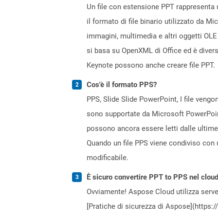
Un file con estensione PPT rappresenta u
il formato di file binario utilizzato da M
immagini, multimedia e altri oggetti OLE
si basa su OpenXML di Office ed è diver
Keynote possono anche creare file PPT.
Cos'è il formato PPS?
PPS, Slide Slide PowerPoint, I file vengo
sono supportate da Microsoft PowerPoint
possono ancora essere letti dalle ultime
Quando un file PPS viene condiviso con u
modificabile.
È sicuro convertire PPT to PPS nel clou
Ovviamente! Aspose Cloud utilizza server
[Pratiche di sicurezza di Aspose](https: