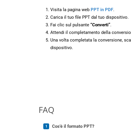
Visita la pagina web
PPT in PDF
.
Carica il tuo file PPT dal tuo dispositivo.
Fai clic sul pulsante
“Converti”
.
Attendi il completamento della conversio
Una volta completata la conversione, scari
dispositivo.
FAQ
Cos'è il formato PPT?