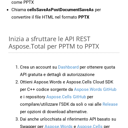
come PPTX
Chiama
cellsSaveAsPostDocumentSaveAs
per
convertire il file HTML nel formato
PPTX
Inizia a sfruttare le API REST
Aspose.Total per PPTM to PPTX
Crea un account su
Dashboard
per ottenere quota
API gratuita e dettagli di autorizzazione
Ottieni Aspose.Words e Aspose.Cells Cloud SDK
per C++ codice sorgente da
Aspose.Words GitHub
e i repository
Aspose.Cells GitHub
per
compilare/utilizzare l’SDK da soli o vai alle
Release
per opzioni di download alternative.
Dai anche un’occhiata al riferimento API basato su
Swagger per
Aspose.Words
e
Aspose.Cells
per