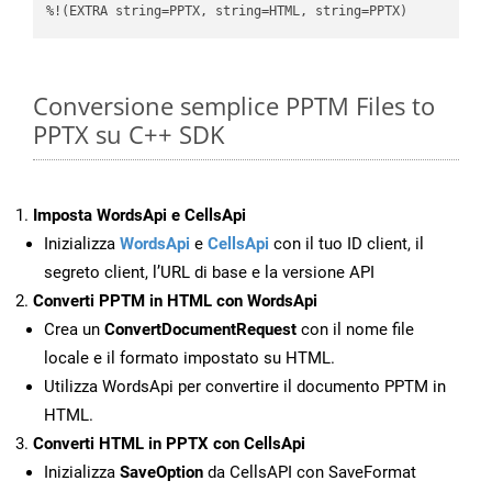
%!(EXTRA string=PPTX, string=HTML, string=PPTX)
Conversione semplice PPTM Files to
PPTX su C++ SDK
Imposta WordsApi e CellsApi
Inizializza
WordsApi
e
CellsApi
con il tuo ID client, il
segreto client, l’URL di base e la versione API
Converti PPTM in HTML con WordsApi
Crea un
ConvertDocumentRequest
con il nome file
locale e il formato impostato su HTML.
Utilizza WordsApi per convertire il documento PPTM in
HTML.
Converti HTML in PPTX con CellsApi
Inizializza
SaveOption
da CellsAPI con SaveFormat