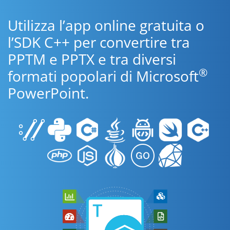
Utilizza l’app online gratuita o
l’SDK C++ per convertire tra
PPTM e PPTX e tra diversi
®
formati popolari di Microsoft
PowerPoint.