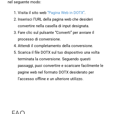
nel seguente modo:
Visita il sito web
“Pagina Web in DOTX”
.
Inserisci l’URL della pagina web che desideri
convertire nella casella di input designata.
Fare clic sul pulsante “Converti” per avviare il
processo di conversione.
Attendi il completamento della conversione.
Scarica il file DOTX sul tuo dispositivo una volta
terminata la conversione. Seguendo questi
passaggi, puoi convertire e scaricare facilmente le
pagine web nel formato DOTX desiderato per
l’accesso offline e un ulteriore utilizzo.
FAQ