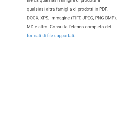
file da qualsiasi famiglia di prodotti a
qualsiasi altra famiglia di prodotti in PDF,
DOCX, XPS, immagine (TIFF, JPEG, PNG BMP),
MD e altro. Consulta l’elenco completo dei
formati di file supportati
.