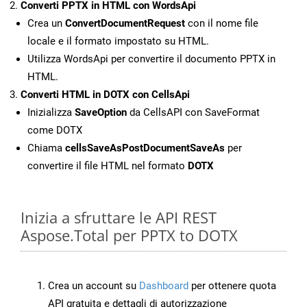
Converti PPTX in HTML con WordsApi
Crea un
ConvertDocumentRequest
con il nome file
locale e il formato impostato su HTML.
Utilizza WordsApi per convertire il documento PPTX in
HTML.
Converti HTML in DOTX con CellsApi
Inizializza
SaveOption
da CellsAPI con SaveFormat
come DOTX
Chiama
cellsSaveAsPostDocumentSaveAs
per
convertire il file HTML nel formato
DOTX
Inizia a sfruttare le API REST
Aspose.Total per PPTX to DOTX
Crea un account su
Dashboard
per ottenere quota
API gratuita e dettagli di autorizzazione