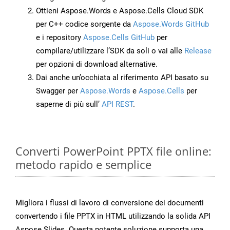
Ottieni Aspose.Words e Aspose.Cells Cloud SDK
per C++ codice sorgente da
Aspose.Words GitHub
e i repository
Aspose.Cells GitHub
per
compilare/utilizzare l’SDK da soli o vai alle
Release
per opzioni di download alternative.
Dai anche un’occhiata al riferimento API basato su
Swagger per
Aspose.Words
e
Aspose.Cells
per
saperne di più sull’
API REST
.
Converti PowerPoint PPTX file online:
metodo rapido e semplice
Migliora i flussi di lavoro di conversione dei documenti
convertendo i file PPTX in HTML utilizzando la solida API
Aspose.Slides. Questa potente soluzione supporta una