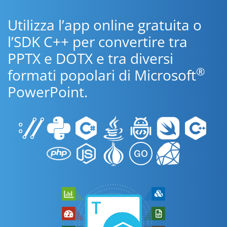
Utilizza l’app online gratuita o
l’SDK C++ per convertire tra
PPTX e DOTX e tra diversi
®
formati popolari di Microsoft
PowerPoint.