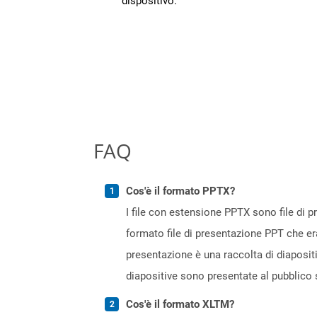
dispositivo.
FAQ
Cos'è il formato PPTX?
I file con estensione PPTX sono file di 
formato file di presentazione PPT che er
presentazione è una raccolta di diaposit
diapositive sono presentate al pubblico 
Cos'è il formato XLTM?