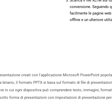
Scarica il file XLTM sul t
conversione. Seguendo qu
facilmente le pagine web
offline e un ulteriore utili
presentazione creati con l'applicazione Microsoft PowerPoint popola
a binario, il formato PPTX si basa sul formato di file di presentazi
ive in cui ogni diapositiva può comprendere testo, immagini, formatt
sotto forma di presentazioni con impostazioni di presentazione per