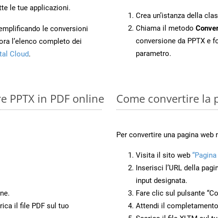
te le tue applicazioni.
Crea un’istanza della cla
Chiama il metodo
Conver
 semplificando le conversioni
conversione da PPTX e f
ora l’elenco completo dei
parametro.
tal Cloud
.
re PPTX in PDF online
Come convertire la
Per convertire una pagina web
Visita il sito web
“Pagina
.
Inserisci l’URL della pagi
input designata.
ne.
Fare clic sul pulsante “Co
ca il file PDF sul tuo
Attendi il completamento