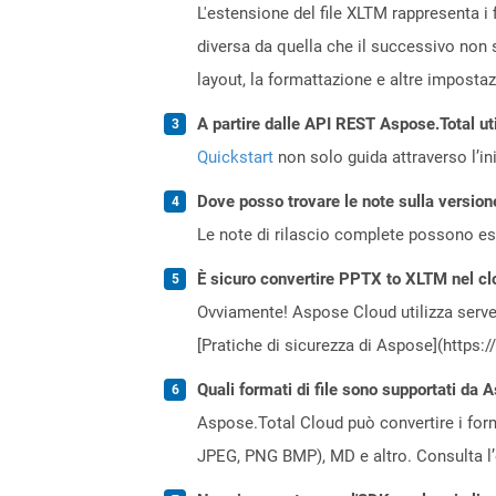
L'estensione del file XLTM rappresenta i f
diversa da quella che il successivo non s
layout, la formattazione e altre impostazi
A partire dalle API REST Aspose.Total ut
Quickstart
non solo guida attraverso l’ini
Dove posso trovare le note sulla version
Le note di rilascio complete possono ess
È sicuro convertire PPTX to XLTM nel cl
Ovviamente! Aspose Cloud utilizza server
[Pratiche di sicurezza di Aspose](https:
Quali formati di file sono supportati da 
Aspose.Total Cloud può convertire i forma
JPEG, PNG BMP), MD e altro. Consulta l