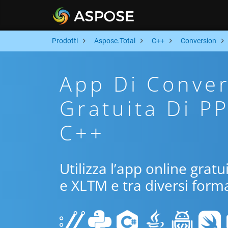
Prodotti
Aspose.Total
C++
Conversion
App Di Conver
Gratuita Di P
C++
Utilizza l’app online grat
e XLTM e tra diversi forma