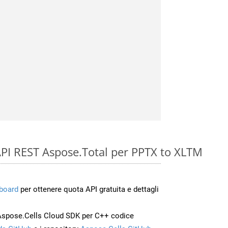
e API REST Aspose.Total per PPTX to XLTM
board
per ottenere quota API gratuita e dettagli
Aspose.Cells Cloud SDK per C++ codice