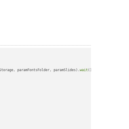
Storage, paramFontsFolder, paramSlides).
wait
();
