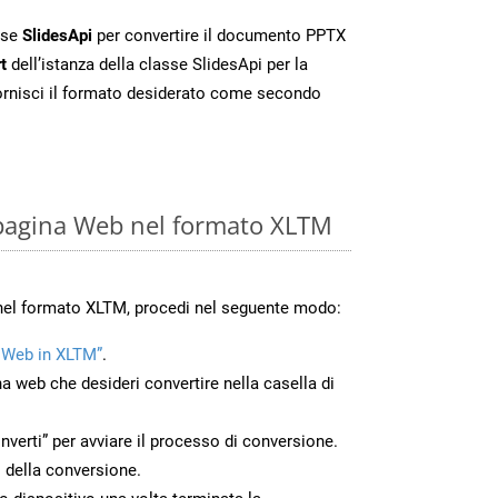
sse
SlidesApi
per convertire il documento PPTX
t
dell’istanza della classe SlidesApi per la
ornisci il formato desiderato come secondo
 pagina Web nel formato XLTM
 nel formato XLTM, procedi nel seguente modo:
 Web in XLTM”
.
na web che desideri convertire nella casella di
nverti” per avviare il processo di conversione.
 della conversione.