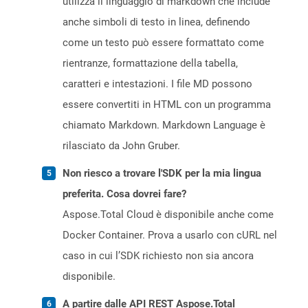
utilizza il linguaggio di markdown che include
anche simboli di testo in linea, definendo
come un testo può essere formattato come
rientranze, formattazione della tabella,
caratteri e intestazioni. I file MD possono
essere convertiti in HTML con un programma
chiamato Markdown. Markdown Language è
rilasciato da John Gruber.
Non riesco a trovare l'SDK per la mia lingua
preferita. Cosa dovrei fare?
Aspose.Total Cloud è disponibile anche come
Docker Container. Prova a usarlo con cURL nel
caso in cui l’SDK richiesto non sia ancora
disponibile.
A partire dalle API REST Aspose.Total