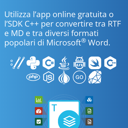
Utilizza l’app online gratuita o
l’SDK C++ per convertire tra RTF
e MD e tra diversi formati
®
popolari di Microsoft
Word.