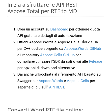
Inizia a sfruttare le API REST
Aspose.Total per RTF to MD
Crea un account su
Dashboard
per ottenere quota
API gratuita e dettagli di autorizzazione
Ottieni Aspose.Words e Aspose.Cells Cloud SDK
per C++ codice sorgente da
Aspose.Words GitHub
e i repository
Aspose.Cells GitHub
per
compilare/utilizzare l’SDK da soli o vai alle
Release
per opzioni di download alternative.
Dai anche un’occhiata al riferimento API basato su
Swagger per
Aspose.Words
e
Aspose.Cells
per
saperne di più sull’
API REST
.
Converti Word RTF file online: