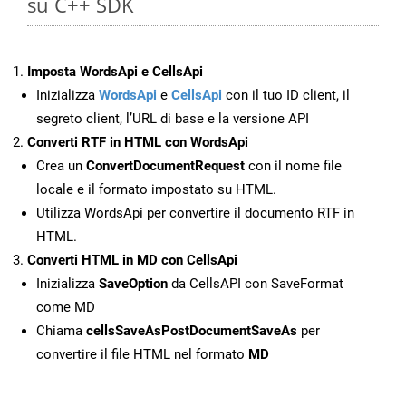
su C++ SDK
Imposta WordsApi e CellsApi
Inizializza
WordsApi
e
CellsApi
con il tuo ID client, il
segreto client, l’URL di base e la versione API
Converti RTF in HTML con WordsApi
Crea un
ConvertDocumentRequest
con il nome file
locale e il formato impostato su HTML.
Utilizza WordsApi per convertire il documento RTF in
HTML.
Converti HTML in MD con CellsApi
Inizializza
SaveOption
da CellsAPI con SaveFormat
come MD
Chiama
cellsSaveAsPostDocumentSaveAs
per
convertire il file HTML nel formato
MD