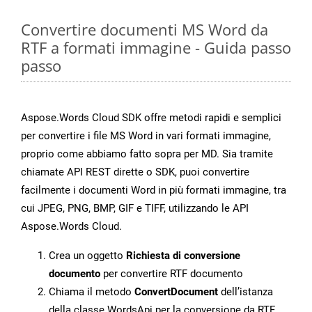
Convertire documenti MS Word da
RTF a formati immagine - Guida passo
passo
Aspose.Words Cloud SDK offre metodi rapidi e semplici
per convertire i file MS Word in vari formati immagine,
proprio come abbiamo fatto sopra per MD. Sia tramite
chiamate API REST dirette o SDK, puoi convertire
facilmente i documenti Word in più formati immagine, tra
cui JPEG, PNG, BMP, GIF e TIFF, utilizzando le API
Aspose.Words Cloud.
Crea un oggetto
Richiesta di conversione
documento
per convertire RTF documento
Chiama il metodo
ConvertDocument
dell’istanza
della classe WordsApi per la conversione da RTF