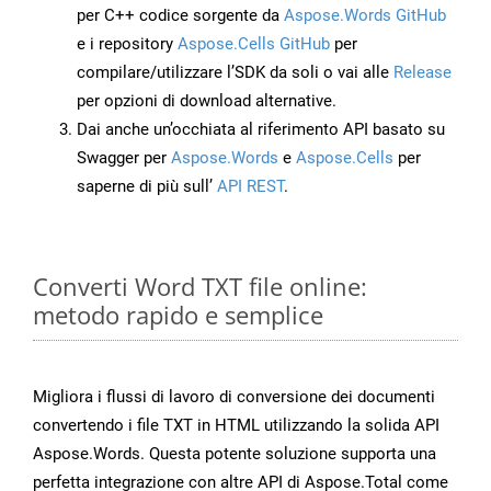
per C++ codice sorgente da
Aspose.Words GitHub
e i repository
Aspose.Cells GitHub
per
compilare/utilizzare l’SDK da soli o vai alle
Release
per opzioni di download alternative.
Dai anche un’occhiata al riferimento API basato su
Swagger per
Aspose.Words
e
Aspose.Cells
per
saperne di più sull’
API REST
.
Converti Word TXT file online:
metodo rapido e semplice
Migliora i flussi di lavoro di conversione dei documenti
convertendo i file TXT in HTML utilizzando la solida API
Aspose.Words. Questa potente soluzione supporta una
perfetta integrazione con altre API di Aspose.Total come