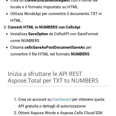
Crea un
ConvertDocumentRequest
con il nome file
locale e il formato impostato su HTML.
Utilizza WordsApi per convertire il documento TXT in
HTML.
Converti HTML in NUMBERS con CellsApi
Inizializza
SaveOption
da CellsAPI con SaveFormat
come NUMBERS
Chiama
cellsSaveAsPostDocumentSaveAs
per
convertire il file HTML nel formato
NUMBERS
Inizia a sfruttare le API REST
Aspose.Total per TXT to NUMBERS
Crea un account su
Dashboard
per ottenere quota
API gratuita e dettagli di autorizzazione
Ottieni Aspose.Words e Aspose.Cells Cloud SDK