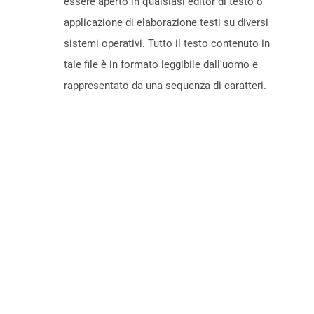
essere aperto in qualsiasi editor di testo o
applicazione di elaborazione testi su diversi
sistemi operativi. Tutto il testo contenuto in
tale file è in formato leggibile dall'uomo e
rappresentato da una sequenza di caratteri.