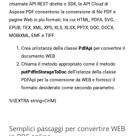
chiamate API REST dirette o SDK, le API Cloud di
Aspose.PDF consentono la conversione di file PDF e
pagine Web in più formati, tra cui HTML, PDFA, SVG,
EPUB, TEX, XML, XPS, XLS, XLSX, PPTX, DOC, DOCX,
MOBIXML, EMF e TIFF.
Crea un’istanza della classe
PdfApi
per convertire il
documento WEB
Chiama il metodo appropriato come il metodo
putPdfInStorageToDoc
dell’istanza della classe
PDFApi per la conversione da WEB e fornisci il
formato desiderato come secondo parametro.
%!(EXTRA string=CHM)
Semplici passaggi per convertire WEB