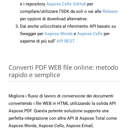
e i repository
Aspose.Cells GitHub
per
compilare/utilizzare l’SDK da soli o vai alle
Release
per opzioni di download alternative.
Dai anche un’occhiata al riferimento API basato su
Swagger per
Aspose.Words
e
Aspose.Cells
per
saperne di più sull’
API REST
.
Converti PDF WEB file online: metodo
rapido e semplice
Migliora i flussi di lavoro di conversione dei documenti
convertendo i file WEB in HTML utilizzando la solida API
Aspose.PDF. Questa potente soluzione supporta una
perfetta integrazione con altre API di Aspose.Total come
Aspose.Words, Aspose.Cells, Aspose.Email,