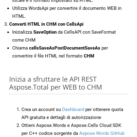
locale e il formato impostato su HTML.
Utilizza WordsApi per convertire il documento WEB in
HTML.
Converti HTML in CHM con CellsApi
Inizializza
SaveOption
da CellsAPI con SaveFormat
come CHM
Chiama
cellsSaveAsPostDocumentSaveAs
per
convertire il file HTML nel formato
CHM
Inizia a sfruttare le API REST
Aspose.Total per WEB to CHM
Crea un account su
Dashboard
per ottenere quota
API gratuita e dettagli di autorizzazione
Ottieni Aspose.Words e Aspose.Cells Cloud SDK
per C++ codice sorgente da
Aspose.Words GitHub