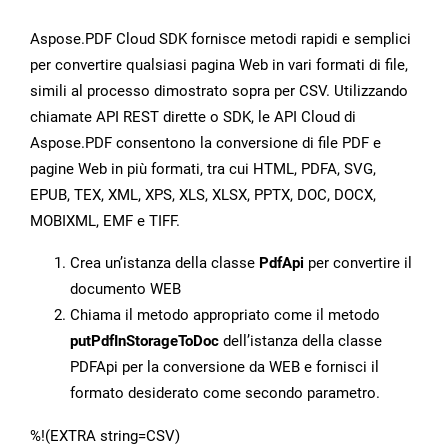
Aspose.PDF Cloud SDK fornisce metodi rapidi e semplici
per convertire qualsiasi pagina Web in vari formati di file,
simili al processo dimostrato sopra per CSV. Utilizzando
chiamate API REST dirette o SDK, le API Cloud di
Aspose.PDF consentono la conversione di file PDF e
pagine Web in più formati, tra cui HTML, PDFA, SVG,
EPUB, TEX, XML, XPS, XLS, XLSX, PPTX, DOC, DOCX,
MOBIXML, EMF e TIFF.
Crea un’istanza della classe
PdfApi
per convertire il
documento WEB
Chiama il metodo appropriato come il metodo
putPdfInStorageToDoc
dell’istanza della classe
PDFApi per la conversione da WEB e fornisci il
formato desiderato come secondo parametro.
%!(EXTRA string=CSV)