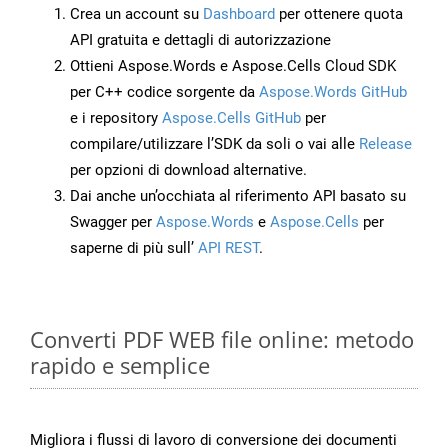
Crea un account su
Dashboard
per ottenere quota
API gratuita e dettagli di autorizzazione
Ottieni Aspose.Words e Aspose.Cells Cloud SDK
per C++ codice sorgente da
Aspose.Words GitHub
e i repository
Aspose.Cells GitHub
per
compilare/utilizzare l’SDK da soli o vai alle
Release
per opzioni di download alternative.
Dai anche un’occhiata al riferimento API basato su
Swagger per
Aspose.Words
e
Aspose.Cells
per
saperne di più sull’
API REST
.
Converti PDF WEB file online: metodo
rapido e semplice
Migliora i flussi di lavoro di conversione dei documenti