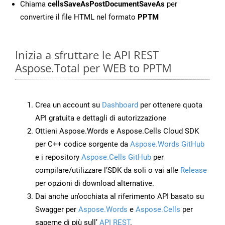
Chiama
cellsSaveAsPostDocumentSaveAs
per
convertire il file HTML nel formato
PPTM
Inizia a sfruttare le API REST
Aspose.Total per WEB to PPTM
Crea un account su
Dashboard
per ottenere quota
API gratuita e dettagli di autorizzazione
Ottieni Aspose.Words e Aspose.Cells Cloud SDK
per C++ codice sorgente da
Aspose.Words GitHub
e i repository
Aspose.Cells GitHub
per
compilare/utilizzare l’SDK da soli o vai alle
Release
per opzioni di download alternative.
Dai anche un’occhiata al riferimento API basato su
Swagger per
Aspose.Words
e
Aspose.Cells
per
saperne di più sull’
API REST
.