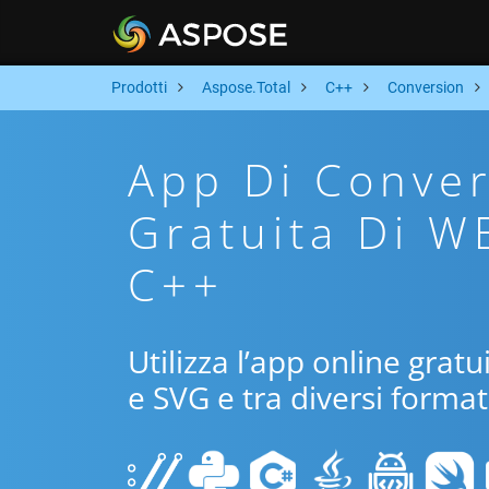
Prodotti
Aspose.Total
C++
Conversion
App Di Conver
Gratuita Di W
C++
Utilizza l’app online grat
e SVG e tra diversi format