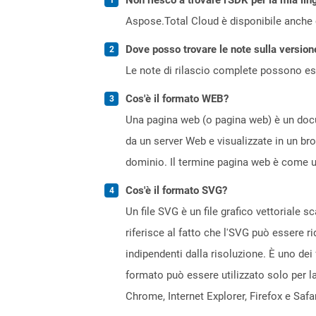
Aspose.Total Cloud è disponibile anche 
Dove posso trovare le note sulla version
Le note di rilascio complete possono ess
Cos'è il formato WEB?
Una pagina web (o pagina web) è un docum
da un server Web e visualizzate in un br
dominio. Il termine pagina web è come un
Cos'è il formato SVG?
Un file SVG è un file grafico vettoriale 
riferisce al fatto che l'SVG può essere r
indipendenti dalla risoluzione. È uno dei 
formato può essere utilizzato solo per la
Chrome, Internet Explorer, Firefox e Safar