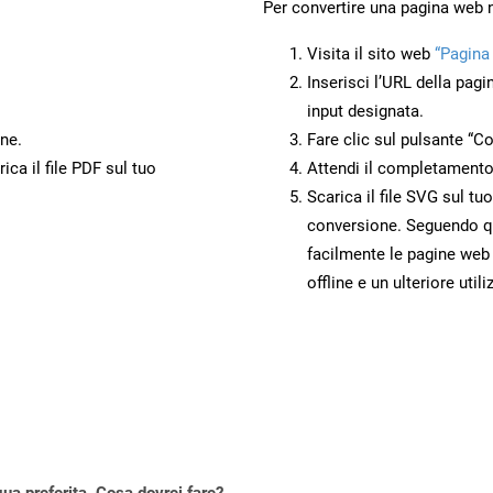
Per convertire una pagina web 
Visita il sito web
“Pagina
Inserisci l’URL della pagi
input designata.
ne.
Fare clic sul pulsante “Co
ca il file PDF sul tuo
Attendi il completamento
Scarica il file SVG sul tu
conversione. Seguendo qu
facilmente le pagine web
offline e un ulteriore utili
gua preferita. Cosa dovrei fare?