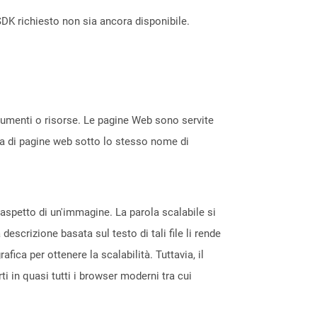
DK richiesto non sia ancora disponibile.
ocumenti o risorse. Le pagine Web sono servite
ta di pagine web sotto lo stesso nome di
l'aspetto di un'immagine. La parola scalabile si
escrizione basata sul testo di tali file li rende
fica per ottenere la scalabilità. Tuttavia, il
i in quasi tutti i browser moderni tra cui