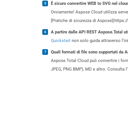
È sicuro convertire WEB to SVG nel clou
Ovviamente! Aspose Cloud utilizza server
[Pratiche di sicurezza di Aspose](https:
A partire dalle API REST Aspose.Total ut
Quickstart
non solo guida attraverso l’ini
Quali formati di file sono supportati da 
Aspose.Total Cloud può convertire i forma
JPEG, PNG BMP), MD e altro. Consulta l