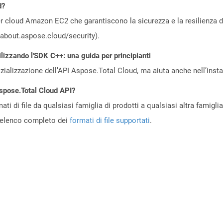
d?
 cloud Amazon EC2 che garantiscono la sicurezza e la resilienza del 
//about.aspose.cloud/security).
ilizzando l'SDK C++: una guida per principianti
zializzazione dell’API Aspose.Total Cloud, ma aiuta anche nell’install
Aspose.Total Cloud API?
ti di file da qualsiasi famiglia di prodotti a qualsiasi altra famigli
’elenco completo dei
formati di file supportati
.