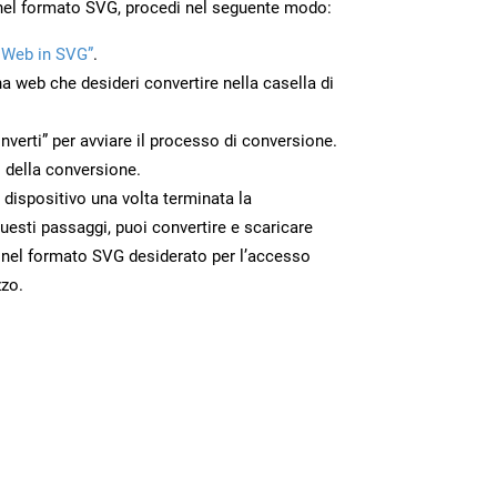
nel formato SVG, procedi nel seguente modo:
 Web in SVG”
.
na web che desideri convertire nella casella di
nverti” per avviare il processo di conversione.
 della conversione.
o dispositivo una volta terminata la
esti passaggi, puoi convertire e scaricare
 nel formato SVG desiderato per l’accesso
zzo.