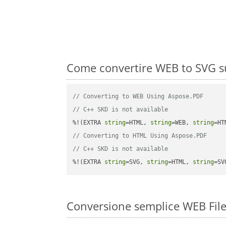
Come convertire WEB to SVG su
// Converting to WEB Using Aspose.PDF
// C++ SKD is not available
%!(EXTRA 
string
=HTML, 
string
=WEB, 
string
// Converting to HTML Using Aspose.PDF
// C++ SKD is not available
%!(EXTRA 
string
=SVG, 
string
=HTML, 
string
=SV
Conversione semplice WEB Fil