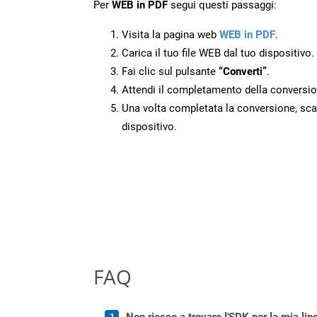
Per
WEB in PDF
segui questi passaggi:
Visita la pagina web
WEB in PDF
.
Carica il tuo file WEB dal tuo dispositivo.
Fai clic sul pulsante
“Converti”
.
Attendi il completamento della conversio
Una volta completata la conversione, scari
dispositivo.
FAQ
Non riesco a trovare l'SDK per la mia lin