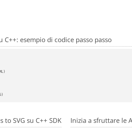
 C++: esempio di codice passo passo
G)
es to SVG su C++ SDK
Inizia a sfruttare l