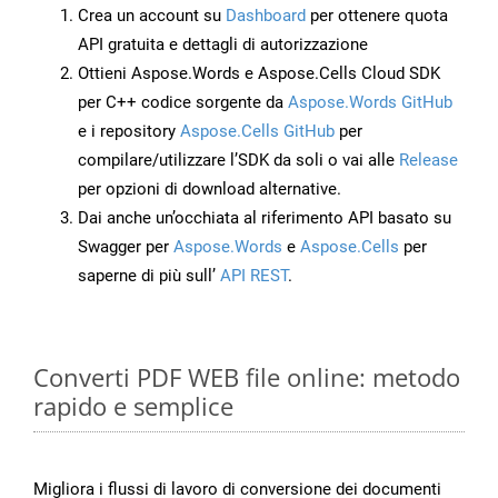
Crea un account su
Dashboard
per ottenere quota
API gratuita e dettagli di autorizzazione
Ottieni Aspose.Words e Aspose.Cells Cloud SDK
per C++ codice sorgente da
Aspose.Words GitHub
e i repository
Aspose.Cells GitHub
per
compilare/utilizzare l’SDK da soli o vai alle
Release
per opzioni di download alternative.
Dai anche un’occhiata al riferimento API basato su
Swagger per
Aspose.Words
e
Aspose.Cells
per
saperne di più sull’
API REST
.
Converti PDF WEB file online: metodo
rapido e semplice
Migliora i flussi di lavoro di conversione dei documenti