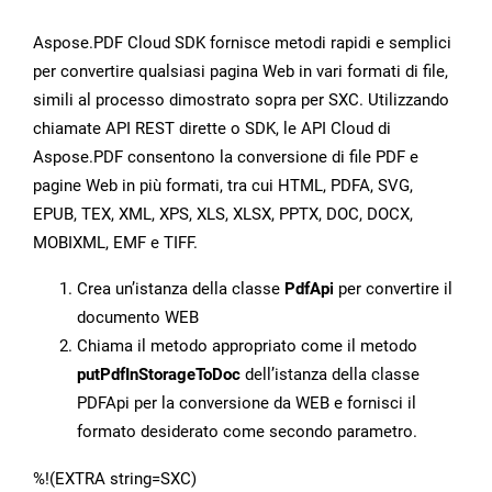
Aspose.PDF Cloud SDK fornisce metodi rapidi e semplici
per convertire qualsiasi pagina Web in vari formati di file,
simili al processo dimostrato sopra per SXC. Utilizzando
chiamate API REST dirette o SDK, le API Cloud di
Aspose.PDF consentono la conversione di file PDF e
pagine Web in più formati, tra cui HTML, PDFA, SVG,
EPUB, TEX, XML, XPS, XLS, XLSX, PPTX, DOC, DOCX,
MOBIXML, EMF e TIFF.
Crea un’istanza della classe
PdfApi
per convertire il
documento WEB
Chiama il metodo appropriato come il metodo
putPdfInStorageToDoc
dell’istanza della classe
PDFApi per la conversione da WEB e fornisci il
formato desiderato come secondo parametro.
%!(EXTRA string=SXC)