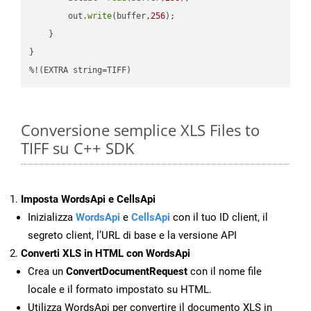
        out.
write
(buffer,
256
);

    }

}

%!(EXTRA string=TIFF)
Conversione semplice XLS Files to
TIFF su C++ SDK
Imposta WordsApi e CellsApi
Inizializza
WordsApi
e
CellsApi
con il tuo ID client, il
segreto client, l’URL di base e la versione API
Converti XLS in HTML con WordsApi
Crea un
ConvertDocumentRequest
con il nome file
locale e il formato impostato su HTML.
Utilizza WordsApi per convertire il documento XLS in