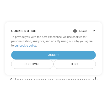
COOKIE NOTICE
To provide you with the best experience, we use cookies for
personalization, analytics, and ads. By using our site, you agree
to
our cookie policy
.
ACCEPT
CUSTOMIZE
DENY
Altre opzioni di conversione di
Excel
Converti XLS in DOC