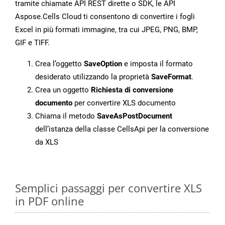
tramite chiamate API REST dirette o SDK, le API
Aspose.Cells Cloud ti consentono di convertire i fogli
Excel in più formati immagine, tra cui JPEG, PNG, BMP,
GIF e TIFF.
Crea l’oggetto
SaveOption
e imposta il formato
desiderato utilizzando la proprietà
SaveFormat
.
Crea un oggetto
Richiesta di conversione
documento
per convertire XLS documento
Chiama il metodo
SaveAsPostDocument
dell’istanza della classe CellsApi per la conversione
da XLS
Semplici passaggi per convertire XLS
in PDF online