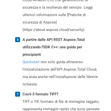
cloud Amazon EC2 che garantiscono la
sicurezza e la resilienza del servizio. Leggi
ulteriori informazioni sulle [Pratiche di
sicurezza di Aspose]
(https://about.aspose.cloud/security).
A partire dalle API REST Aspose.Total
utilizzando l'SDK C++: una guida per
principianti
Quickstart
non solo guida attraverso
l’inizializzazione dell’API Aspose.Total Cloud,
ma aiuta anche nell’installazione delle librerie
richieste.
Cos'è il formato TIFF?
TIFF o TIF, formato di file di immagine taggato,
rappresenta immagini raster che sono pensate