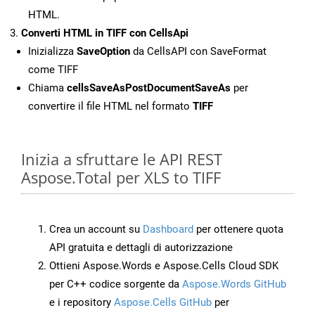
HTML.
Converti HTML in TIFF con CellsApi
Inizializza
SaveOption
da CellsAPI con SaveFormat
come TIFF
Chiama
cellsSaveAsPostDocumentSaveAs
per
convertire il file HTML nel formato
TIFF
Inizia a sfruttare le API REST
Aspose.Total per XLS to TIFF
Crea un account su
Dashboard
per ottenere quota
API gratuita e dettagli di autorizzazione
Ottieni Aspose.Words e Aspose.Cells Cloud SDK
per C++ codice sorgente da
Aspose.Words GitHub
e i repository
Aspose.Cells GitHub
per