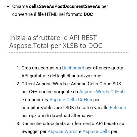
Chiama
cellsSaveAsPostDocumentSaveAs
per
convertire il file HTML nel formato
DOC
Inizia a sfruttare le API REST
Aspose.Total per XLSB to DOC
Crea un account su
Dashboard
per ottenere quota
API gratuita e dettagli di autorizzazione
Ottieni Aspose.Words e Aspose.Cells Cloud SDK
per C++ codice sorgente da
Aspose.Words GitHub
e i repository
Aspose.Cells GitHub
per
compilare/utilizzare l’SDK da soli o vai alle
Release
per opzioni di download alternative.
Dai anche un’occhiata al riferimento API basato su
Swagger per
Aspose.Words
e
Aspose.Cells
per