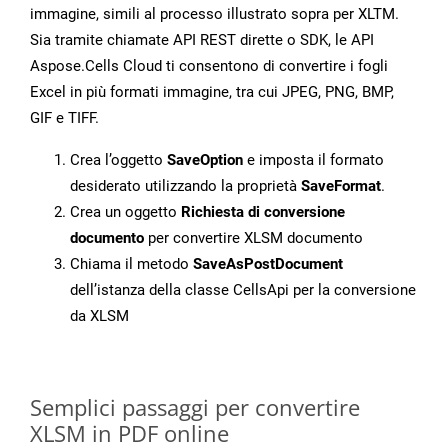
immagine, simili al processo illustrato sopra per XLTM.
Sia tramite chiamate API REST dirette o SDK, le API
Aspose.Cells Cloud ti consentono di convertire i fogli
Excel in più formati immagine, tra cui JPEG, PNG, BMP,
GIF e TIFF.
Crea l’oggetto
SaveOption
e imposta il formato
desiderato utilizzando la proprietà
SaveFormat
.
Crea un oggetto
Richiesta di conversione
documento
per convertire XLSM documento
Chiama il metodo
SaveAsPostDocument
dell’istanza della classe CellsApi per la conversione
da XLSM
Semplici passaggi per convertire
XLSM in PDF online