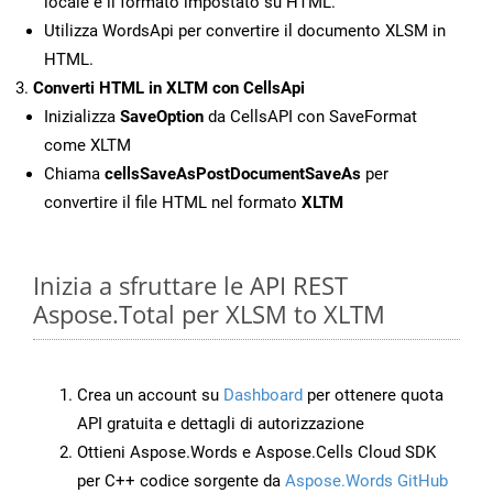
locale e il formato impostato su HTML.
Utilizza WordsApi per convertire il documento XLSM in
HTML.
Converti HTML in XLTM con CellsApi
Inizializza
SaveOption
da CellsAPI con SaveFormat
come XLTM
Chiama
cellsSaveAsPostDocumentSaveAs
per
convertire il file HTML nel formato
XLTM
Inizia a sfruttare le API REST
Aspose.Total per XLSM to XLTM
Crea un account su
Dashboard
per ottenere quota
API gratuita e dettagli di autorizzazione
Ottieni Aspose.Words e Aspose.Cells Cloud SDK
per C++ codice sorgente da
Aspose.Words GitHub