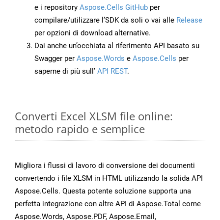
e i repository
Aspose.Cells GitHub
per
compilare/utilizzare l’SDK da soli o vai alle
Release
per opzioni di download alternative.
Dai anche un’occhiata al riferimento API basato su
Swagger per
Aspose.Words
e
Aspose.Cells
per
saperne di più sull’
API REST
.
Converti Excel XLSM file online:
metodo rapido e semplice
Migliora i flussi di lavoro di conversione dei documenti
convertendo i file XLSM in HTML utilizzando la solida API
Aspose.Cells. Questa potente soluzione supporta una
perfetta integrazione con altre API di Aspose.Total come
Aspose.Words, Aspose.PDF, Aspose.Email,