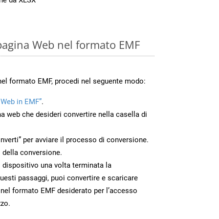
pagina Web nel formato EMF
nel formato EMF, procedi nel seguente modo:
 Web in EMF”
.
na web che desideri convertire nella casella di
nverti” per avviare il processo di conversione.
 della conversione.
o dispositivo una volta terminata la
esti passaggi, puoi convertire e scaricare
 nel formato EMF desiderato per l’accesso
zzo.