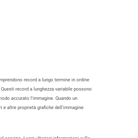
mprendono record a lungo termine in ordine
 Questi record a lunghezza variabile possono
in modo accurato l'immagine. Quando un
ri e altre proprietà grafiche dell'immagine