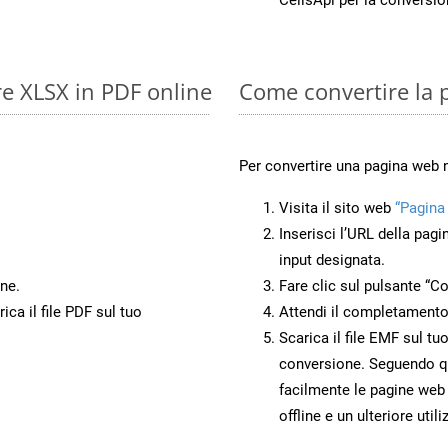
re XLSX in PDF online
Come convertire la 
Per convertire una pagina web 
Visita il sito web
“Pagina
Inserisci l’URL della pagi
input designata.
ne.
Fare clic sul pulsante “Co
ca il file PDF sul tuo
Attendi il completamento
Scarica il file EMF sul tu
conversione. Seguendo qu
facilmente le pagine web
offline e un ulteriore utili