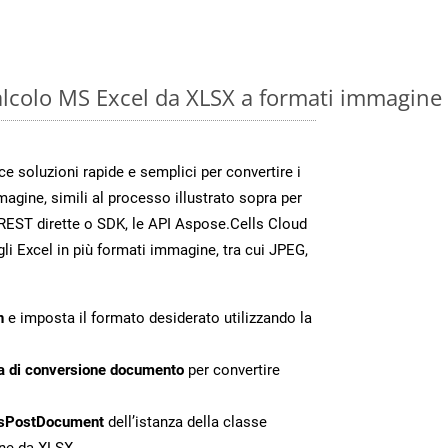
calcolo MS Excel da XLSX a formati immagine
 soluzioni rapide e semplici per convertire i
magine, simili al processo illustrato sopra per
REST dirette o SDK, le API Aspose.Cells Cloud
gli Excel in più formati immagine, tra cui JPEG,
n
e imposta il formato desiderato utilizzando la
a di conversione documento
per convertire
sPostDocument
dell’istanza della classe
one da XLSX