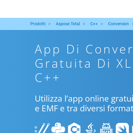
Prodotti
Aspose.Total
C++
Conversion
App Di Conver
Gratuita Di X
C++
Utilizza l’app online grat
e EMF e tra diversi format