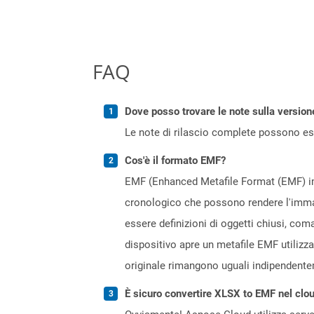
FAQ
Dove posso trovare le note sulla version
Le note di rilascio complete possono ess
Cos'è il formato EMF?
EMF (Enhanced Metafile Format (EMF) im
cronologico che possono rendere l'immag
essere definizioni di oggetti chiusi, co
dispositivo apre un metafile EMF utilizzan
originale rimangono uguali indipendentem
È sicuro convertire XLSX to EMF nel clo