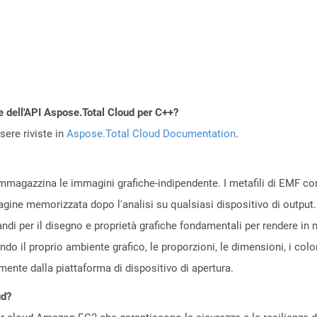
e dell'API Aspose.Total Cloud per C++?
ere riviste in
Aspose.Total Cloud Documentation
.
magazzina le immagini grafiche-indipendente. I metafili di EMF co
ine memorizzata dopo l'analisi su qualsiasi dispositivo di output.
mandi per il disegno e proprietà grafiche fondamentali per rendere 
do il proprio ambiente grafico, le proporzioni, le dimensioni, i colo
ente dalla piattaforma di dispositivo di apertura.
ud?