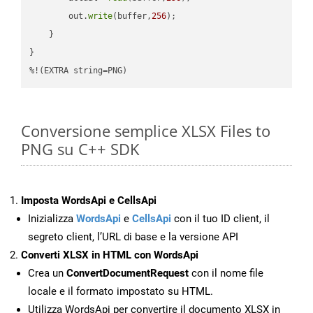
        out.
write
(buffer,
256
);

    }

}

%!(EXTRA string=PNG)
Conversione semplice XLSX Files to
PNG su C++ SDK
Imposta WordsApi e CellsApi
Inizializza
WordsApi
e
CellsApi
con il tuo ID client, il
segreto client, l’URL di base e la versione API
Converti XLSX in HTML con WordsApi
Crea un
ConvertDocumentRequest
con il nome file
locale e il formato impostato su HTML.
Utilizza WordsApi per convertire il documento XLSX in