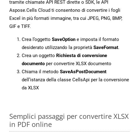
tramite chiamate API REST dirette o SDK, le API
Aspose.Cells Cloud ti consentono di convertire i fogli
Excel in più formati immagine, tra cui JPEG, PNG, BMP,
GIF e TIFF.
Crea l’oggetto
SaveOption
e imposta il formato
desiderato utilizzando la proprietà
SaveFormat
.
Crea un oggetto
Richiesta di conversione
documento
per convertire XLSX documento
Chiama il metodo
SaveAsPostDocument
dell’istanza della classe CellsApi per la conversione
da XLSX
Semplici passaggi per convertire XLSX
in PDF online