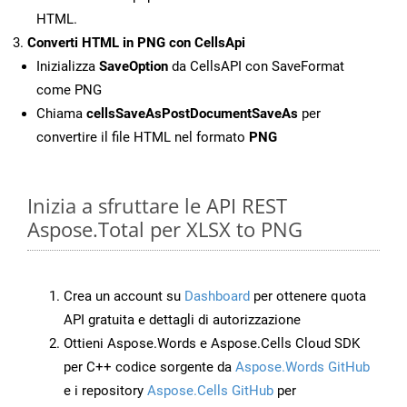
HTML.
Converti HTML in PNG con CellsApi
Inizializza
SaveOption
da CellsAPI con SaveFormat
come PNG
Chiama
cellsSaveAsPostDocumentSaveAs
per
convertire il file HTML nel formato
PNG
Inizia a sfruttare le API REST
Aspose.Total per XLSX to PNG
Crea un account su
Dashboard
per ottenere quota
API gratuita e dettagli di autorizzazione
Ottieni Aspose.Words e Aspose.Cells Cloud SDK
per C++ codice sorgente da
Aspose.Words GitHub
e i repository
Aspose.Cells GitHub
per