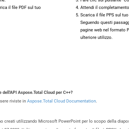
ca il file PDF sul tuo
Attendi il completamento
Scarica il file PPS sul tu
Seguendo questi passaggi,
pagine web nel formato P
ulteriore utilizzo.
e dell'API Aspose.Total Cloud per C++?
ere riviste in
Aspose.Total Cloud Documentation
.
no creati utilizzando Microsoft PowerPoint per lo scopo della diaposi