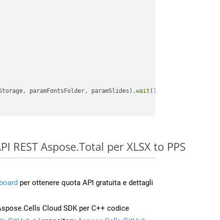
Storage, paramFontsFolder, paramSlides).
wait
();

 API REST Aspose.Total per XLSX to PPS
board
per ottenere quota API gratuita e dettagli
Aspose.Cells Cloud SDK per C++ codice