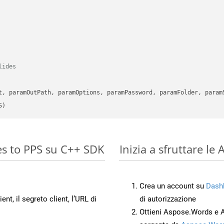
lides
      

t, paramOutPath, paramOptions, paramPassword, paramFolder, param
S)
es to PPS su C++ SDK
Inizia a sfruttare le
Crea un account su
Dash
ient, il segreto client, l’URL di
di autorizzazione
Ottieni Aspose.Words e 