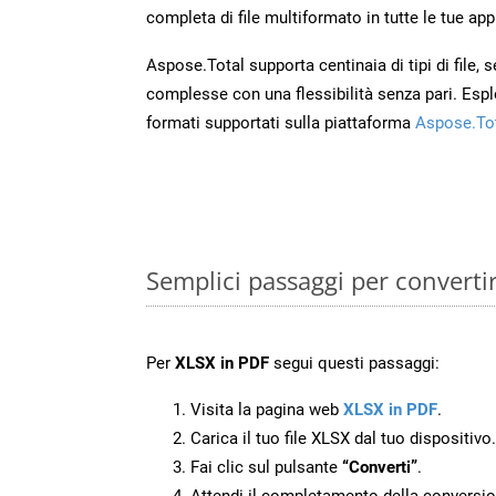
completa di file multiformato in tutte le tue app
Aspose.Total supporta centinaia di tipi di file,
complesse con una flessibilità senza pari. Espl
formati supportati sulla piattaforma
Aspose.To
Semplici passaggi per converti
Per
XLSX in PDF
segui questi passaggi:
Visita la pagina web
XLSX in PDF
.
Carica il tuo file XLSX dal tuo dispositivo.
Fai clic sul pulsante
“Converti”
.
Attendi il completamento della conversio