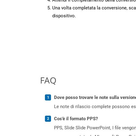
Una volta completata la conversione, scari
dispositivo.
FAQ
Dove posso trovare le note sulla version
Le note di rilascio complete possono ess
Cos'è il formato PPS?
PPS, Slide Slide PowerPoint, I file vengo