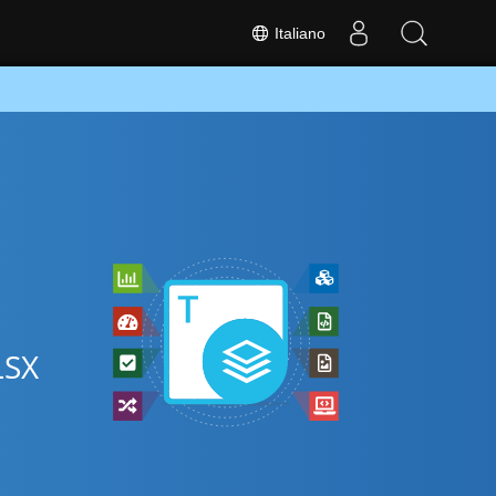
Italiano
LSX