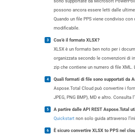
sono supportate da Microsoft PowerPoint
possono ancora essere letti dalle ultime
Quando un file PPS viene condiviso con u
modificabile.
Cos'è il formato XLSX?
XLSX è un formato ben noto per i documen
organizzata secondo le convenzioni di 
zip che contiene un numero di file XML. 
Quali formati di file sono supportati da 
Aspose.Total Cloud può convertire i forma
JPEG, PNG BMP), MD e altro. Consulta l
A partire dalle API REST Aspose.Total ut
Quickstart
non solo guida attraverso l’ini
È sicuro convertire XLSX to PPS nel clo