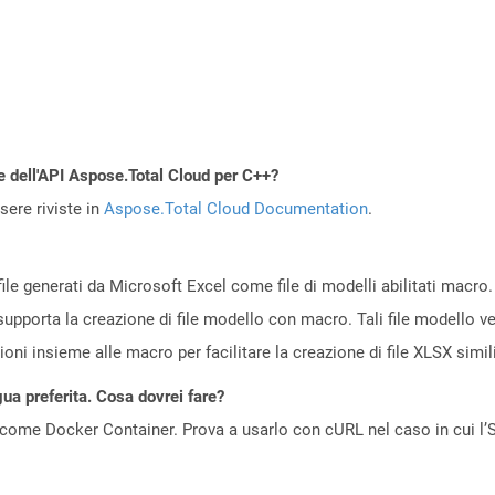
e dell'API Aspose.Total Cloud per C++?
ere riviste in
Aspose.Total Cloud Documentation
.
ile generati da Microsoft Excel come file di modelli abilitati macro.
upporta la creazione di file modello con macro. Tali file modello ve
oni insieme alle macro per facilitare la creazione di file XLSX simili
gua preferita. Cosa dovrei fare?
come Docker Container. Prova a usarlo con cURL nel caso in cui l’S