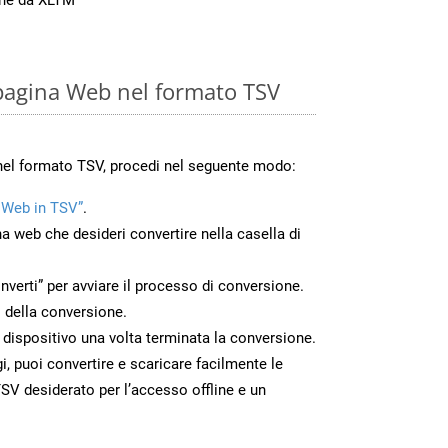
pagina Web nel formato TSV
nel formato TSV, procedi nel seguente modo:
 Web in TSV”
.
na web che desideri convertire nella casella di
nverti” per avviare il processo di conversione.
 della conversione.
o dispositivo una volta terminata la conversione.
 puoi convertire e scaricare facilmente le
SV desiderato per l’accesso offline e un