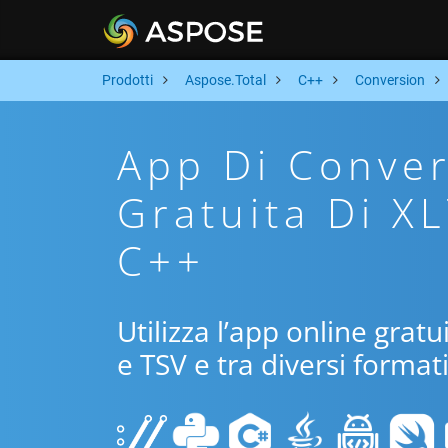
Prodotti
Aspose.Total
C++
Conversion
App Di Conver
Gratuita Di X
C++
Utilizza l’app online grat
e TSV e tra diversi format