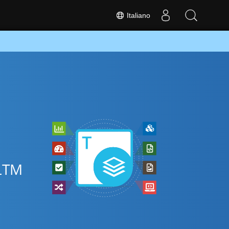
Italiano
XLTM