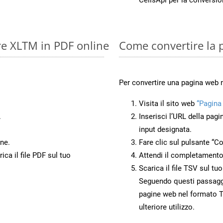
re XLTM in PDF online
Come convertire la 
Per convertire una pagina web 
Visita il sito web
“Pagina
.
Inserisci l’URL della pagi
input designata.
ne.
Fare clic sul pulsante “Co
ca il file PDF sul tuo
Attendi il completamento
Scarica il file TSV sul tu
Seguendo questi passaggi,
pagine web nel formato T
ulteriore utilizzo.