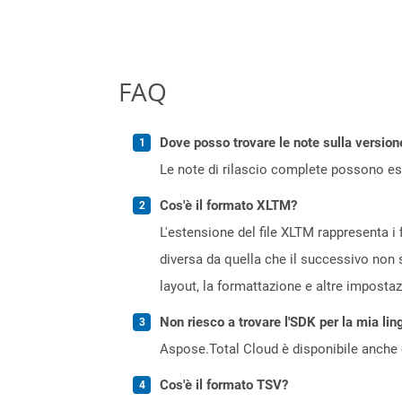
FAQ
Dove posso trovare le note sulla version
Le note di rilascio complete possono ess
Cos'è il formato XLTM?
L'estensione del file XLTM rappresenta i f
diversa da quella che il successivo non s
layout, la formattazione e altre impostazi
Non riesco a trovare l'SDK per la mia lin
Aspose.Total Cloud è disponibile anche 
Cos'è il formato TSV?