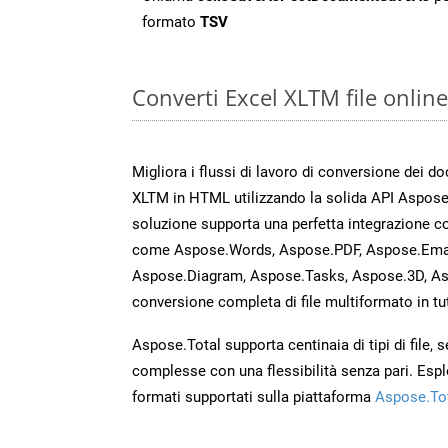
formato
TSV
Converti Excel XLTM file onlin
Migliora i flussi di lavoro di conversione dei d
XLTM in HTML utilizzando la solida API Aspose
soluzione supporta una perfetta integrazione co
come Aspose.Words, Aspose.PDF, Aspose.Email
Aspose.Diagram, Aspose.Tasks, Aspose.3D, A
conversione completa di file multiformato in tut
Aspose.Total supporta centinaia di tipi di file,
complesse con una flessibilità senza pari. Espl
formati supportati sulla piattaforma
Aspose.To