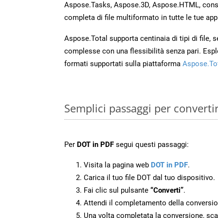
Aspose.Tasks, Aspose.3D, Aspose.HTML, cons
completa di file multiformato in tutte le tue app
Aspose.Total supporta centinaia di tipi di file,
complesse con una flessibilità senza pari. Espl
formati supportati sulla piattaforma
Aspose.To
Semplici passaggi per converti
Per
DOT in PDF
segui questi passaggi:
Visita la pagina web
DOT in PDF
.
Carica il tuo file DOT dal tuo dispositivo.
Fai clic sul pulsante
“Converti”
.
Attendi il completamento della conversio
Una volta completata la conversione, scari