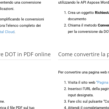
entendo una conversione
utilizzando le API Aspose.Word
licazioni.
Crea un oggetto
Richiest
documento
 semplificando le conversioni
Chiama il metodo
Conve
ora l’elenco completo dei
per la conversione da DO
tal Cloud
.
re DOT in PDF online
Come convertire la
Per convertire una pagina web 
Visita il sito web
“Pagina
Inserisci l’URL della pagi
input designata.
ne.
Fare clic sul pulsante “Co
ca il file PDF sul tuo
Attendi il completamento