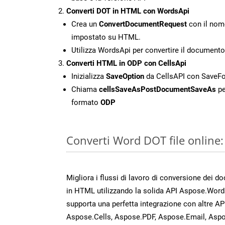
Converti DOT in HTML con WordsApi
Crea un
ConvertDocumentRequest
con il nome
impostato su HTML.
Utilizza WordsApi per convertire il documen
Converti HTML in ODP con CellsApi
Inizializza
SaveOption
da CellsAPI con Save
Chiama
cellsSaveAsPostDocumentSaveAs
pe
formato
ODP
Converti Word DOT file online
Migliora i flussi di lavoro di conversione dei d
in HTML utilizzando la solida API Aspose.Word
supporta una perfetta integrazione con altre A
Aspose.Cells, Aspose.PDF, Aspose.Email, Aspo