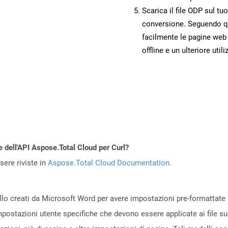
Scarica il file ODP sul tu
conversione. Seguendo qu
facilmente le pagine web
offline e un ulteriore utili
e dell'API Aspose.Total Cloud per Curl?
ere riviste in
Aspose.Total Cloud Documentation
.
ello creati da Microsoft Word per avere impostazioni pre-formattate 
mpostazioni utente specifiche che devono essere applicate ai file s