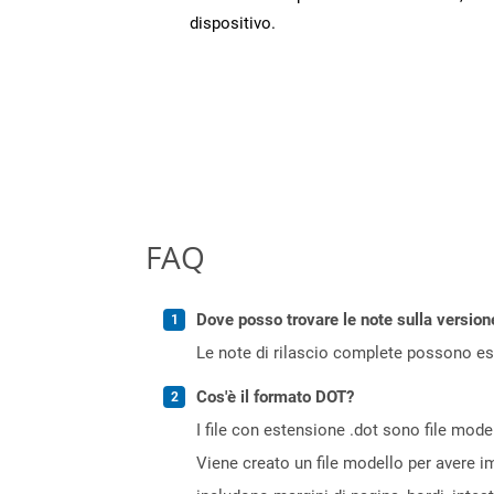
dispositivo.
FAQ
Dove posso trovare le note sulla version
Le note di rilascio complete possono ess
Cos'è il formato DOT?
I file con estensione .dot sono file mod
Viene creato un file modello per avere i