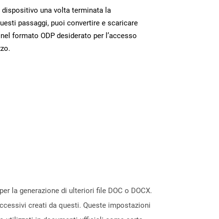
o dispositivo una volta terminata la
esti passaggi, puoi convertire e scaricare
 nel formato ODP desiderato per l’accesso
zzo.
per la generazione di ulteriori file DOC o DOCX.
uccessivi creati da questi. Queste impostazioni