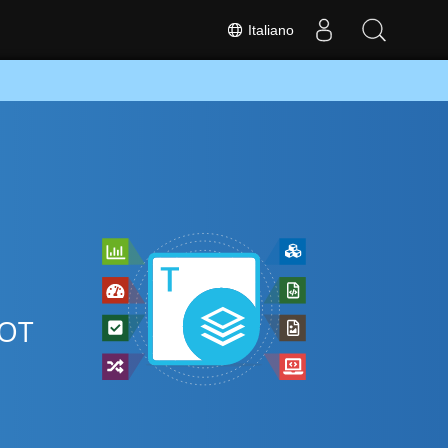
Italiano
DOT