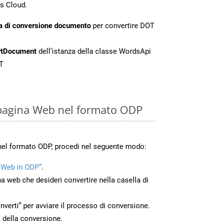
s Cloud.
a di conversione documento
per convertire DOT
rtDocument
dell’istanza della classe WordsApi
T
 pagina Web nel formato ODP
nel formato ODP, procedi nel seguente modo:
 Web in ODP”
.
na web che desideri convertire nella casella di
nverti” per avviare il processo di conversione.
 della conversione.