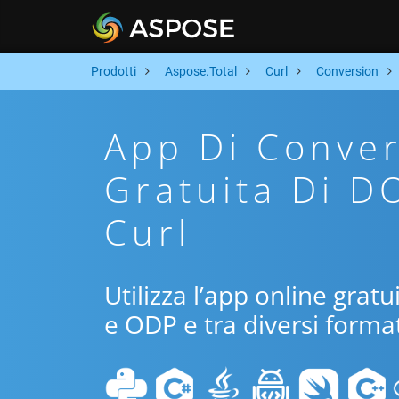
Prodotti
Aspose.Total
Curl
Conversion
App Di Conver
Gratuita Di D
Curl
Utilizza l’app online grat
e ODP e tra diversi format