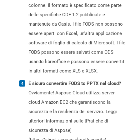
colonne. Il formato è specificato come parte
delle specifiche ODF 1.2 pubblicate e
mantenute da Oasis. I file FODS non possono
essere aperti con Excel, un'altra applicazione
software di foglio di calcolo di Microsoft. I file
FODS possono essere salvati come ODS
usando libreoffice e possono essere convertiti
in altri formati come XLS e XLSX.
È sicuro convertire FODS to PPTX nel cloud?
Ovviamente! Aspose Cloud utilizza server
cloud Amazon EC2 che garantiscono la
sicurezza e la resilienza del servizio. Leggi
ulteriori informazioni sulle [Pratiche di
sicurezza di Aspose]
(https://about.aspose.cloud/security).