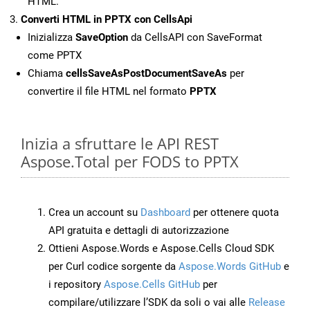
HTML.
Converti HTML in PPTX con CellsApi
Inizializza
SaveOption
da CellsAPI con SaveFormat
come PPTX
Chiama
cellsSaveAsPostDocumentSaveAs
per
convertire il file HTML nel formato
PPTX
Inizia a sfruttare le API REST
Aspose.Total per FODS to PPTX
Crea un account su
Dashboard
per ottenere quota
API gratuita e dettagli di autorizzazione
Ottieni Aspose.Words e Aspose.Cells Cloud SDK
per Curl codice sorgente da
Aspose.Words GitHub
e
i repository
Aspose.Cells GitHub
per
compilare/utilizzare l’SDK da soli o vai alle
Release