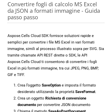
Convertire fogli di calcolo MS Excel
da JSON a formati immagine - Guida
passo passo
Aspose.Cells Cloud SDK fornisce soluzioni rapide e
semplici per convertire i file MS Excel in vari formati
immagine, simili al processo illustrato sopra per SVG. Sia
tramite chiamate API REST dirette o SDK, le API
Aspose.Cells Cloud ti consentono di convertire i fogli
Excel in più formati immagine, tra cui JPEG, PNG, BMP,
GIF e TIFF.
Crea l’oggetto
SaveOption
e imposta il formato
desiderato utilizzando la proprietà
SaveFormat
.
Crea un oggetto
Richiesta di conversione
documento
per convertire JSON documento
Chiama il metodo
SaveAsPostDocument