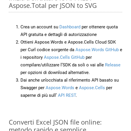
Aspose.Total per JSON to SVG
Crea un account su
Dashboard
per ottenere quota
API gratuita e dettagli di autorizzazione
Ottieni Aspose.Words e Aspose.Cells Cloud SDK
per Curl codice sorgente da
Aspose.Words GitHub
e
i repository
Aspose.Cells GitHub
per
compilare/utilizzare l’SDK da soli o vai alle
Release
per opzioni di download alternative.
Dai anche un’occhiata al riferimento API basato su
Swagger per
Aspose.Words
e
Aspose.Cells
per
saperne di più sull’
API REST
.
Converti Excel JSON file online:
metodo rapido e semplice