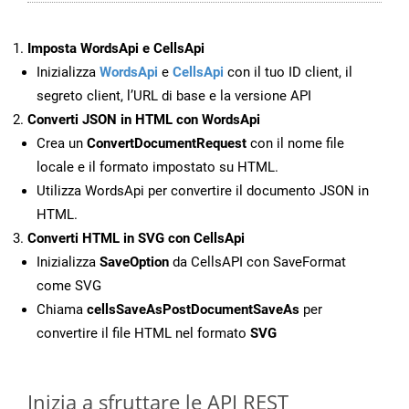
Imposta WordsApi e CellsApi
Inizializza
WordsApi
e
CellsApi
con il tuo ID client, il
segreto client, l’URL di base e la versione API
Converti JSON in HTML con WordsApi
Crea un
ConvertDocumentRequest
con il nome file
locale e il formato impostato su HTML.
Utilizza WordsApi per convertire il documento JSON in
HTML.
Converti HTML in SVG con CellsApi
Inizializza
SaveOption
da CellsAPI con SaveFormat
come SVG
Chiama
cellsSaveAsPostDocumentSaveAs
per
convertire il file HTML nel formato
SVG
Inizia a sfruttare le API REST