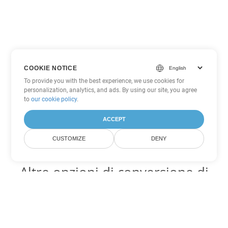
COOKIE NOTICE
To provide you with the best experience, we use cookies for
personalization, analytics, and ads. By using our site, you agree
to
our cookie policy
.
ACCEPT
CUSTOMIZE
DENY
Altre opzioni di conversione di
Excel
Converti JSON in DOC