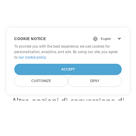
COOKIE NOTICE
To provide you with the best experience, we use cookies for
personalization, analytics, and ads. By using our site, you agree
to
our cookie policy
.
ACCEPT
CUSTOMIZE
DENY
Altre opzioni di conversione di
Excel
Converti ODS in DOC