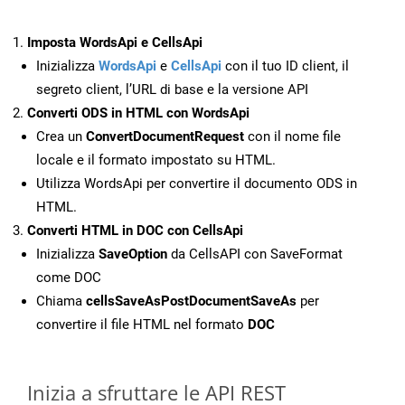
Imposta WordsApi e CellsApi
Inizializza
WordsApi
e
CellsApi
con il tuo ID client, il
segreto client, l’URL di base e la versione API
Converti ODS in HTML con WordsApi
Crea un
ConvertDocumentRequest
con il nome file
locale e il formato impostato su HTML.
Utilizza WordsApi per convertire il documento ODS in
HTML.
Converti HTML in DOC con CellsApi
Inizializza
SaveOption
da CellsAPI con SaveFormat
come DOC
Chiama
cellsSaveAsPostDocumentSaveAs
per
convertire il file HTML nel formato
DOC
Inizia a sfruttare le API REST