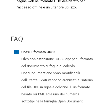
pagine web nel formato DOC desiderato per
l’accesso offline e un ulteriore utilizzo.
FAQ
Cos'è il formato ODS?
Files con estensione .ODS Stipt per il formato
del documento di foglio di calcolo
OpenDocument che sono modificabili
dall'utente. I dati vengono archiviati all'interno
del file ODF in righe e colonne. È un formato
basato su XML ed è uno dei numerosi
sottotipi nella famiglia Open Document