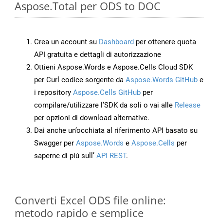
Aspose.Total per ODS to DOC
Crea un account su
Dashboard
per ottenere quota
API gratuita e dettagli di autorizzazione
Ottieni Aspose.Words e Aspose.Cells Cloud SDK
per Curl codice sorgente da
Aspose.Words GitHub
e
i repository
Aspose.Cells GitHub
per
compilare/utilizzare l’SDK da soli o vai alle
Release
per opzioni di download alternative.
Dai anche un’occhiata al riferimento API basato su
Swagger per
Aspose.Words
e
Aspose.Cells
per
saperne di più sull’
API REST
.
Converti Excel ODS file online:
metodo rapido e semplice