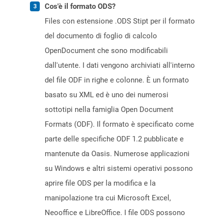
Cos'è il formato ODS?
Files con estensione .ODS Stipt per il formato
del documento di foglio di calcolo
OpenDocument che sono modificabili
dall'utente. I dati vengono archiviati all'interno
del file ODF in righe e colonne. È un formato
basato su XML ed è uno dei numerosi
sottotipi nella famiglia Open Document
Formats (ODF). Il formato è specificato come
parte delle specifiche ODF 1.2 pubblicate e
mantenute da Oasis. Numerose applicazioni
su Windows e altri sistemi operativi possono
aprire file ODS per la modifica e la
manipolazione tra cui Microsoft Excel,
Neooffice e LibreOffice. I file ODS possono