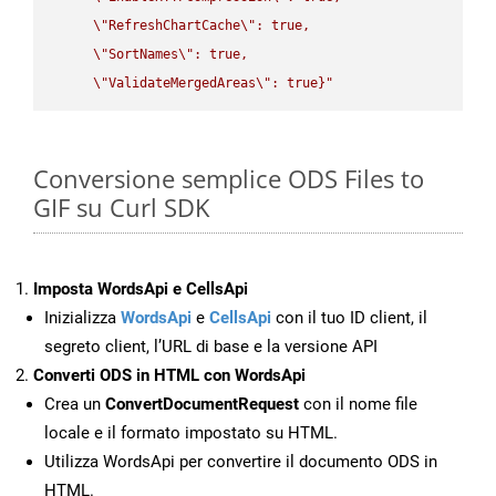
\"
RefreshChartCache
\"
: true,  

\"
SortNames
\"
: true,  

\"
ValidateMergedAreas
\"
: true}"
Conversione semplice ODS Files to
GIF su Curl SDK
Imposta WordsApi e CellsApi
Inizializza
WordsApi
e
CellsApi
con il tuo ID client, il
segreto client, l’URL di base e la versione API
Converti ODS in HTML con WordsApi
Crea un
ConvertDocumentRequest
con il nome file
locale e il formato impostato su HTML.
Utilizza WordsApi per convertire il documento ODS in
HTML.