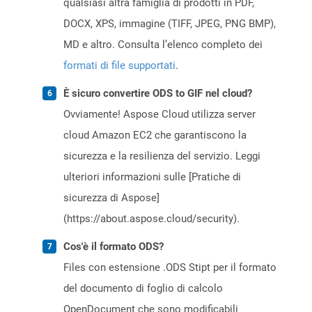
qualsiasi altra famiglia di prodotti in PDF,
DOCX, XPS, immagine (TIFF, JPEG, PNG BMP),
MD e altro. Consulta l’elenco completo dei
formati di file supportati
.
È sicuro convertire ODS to GIF nel cloud?
Ovviamente! Aspose Cloud utilizza server
cloud Amazon EC2 che garantiscono la
sicurezza e la resilienza del servizio. Leggi
ulteriori informazioni sulle [Pratiche di
sicurezza di Aspose]
(https://about.aspose.cloud/security).
Cos'è il formato ODS?
Files con estensione .ODS Stipt per il formato
del documento di foglio di calcolo
OpenDocument che sono modificabili