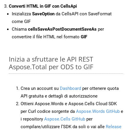
Converti HTML in GIF con CellsApi
Inizializza
SaveOption
da CellsAPI con SaveFormat
come GIF
Chiama
cellsSaveAsPostDocumentSaveAs
per
convertire il file HTML nel formato
GIF
Inizia a sfruttare le API REST
Aspose.Total per ODS to GIF
Crea un account su
Dashboard
per ottenere quota
API gratuita e dettagli di autorizzazione
Ottieni Aspose.Words e Aspose.Cells Cloud SDK
per Curl codice sorgente da
Aspose.Words GitHub
e
i repository
Aspose.Cells GitHub
per
compilare/utilizzare l’SDK da soli o vai alle
Release