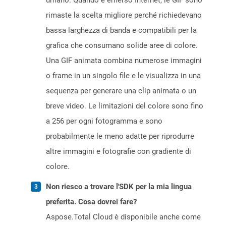
umano. Quando è emerso Internet, le GIF sono
rimaste la scelta migliore perché richiedevano
bassa larghezza di banda e compatibili per la
grafica che consumano solide aree di colore.
Una GIF animata combina numerose immagini
o frame in un singolo file e le visualizza in una
sequenza per generare una clip animata o un
breve video. Le limitazioni del colore sono fino
a 256 per ogni fotogramma e sono
probabilmente le meno adatte per riprodurre
altre immagini e fotografie con gradiente di
colore.
Non riesco a trovare l'SDK per la mia lingua
preferita. Cosa dovrei fare?
Aspose.Total Cloud è disponibile anche come