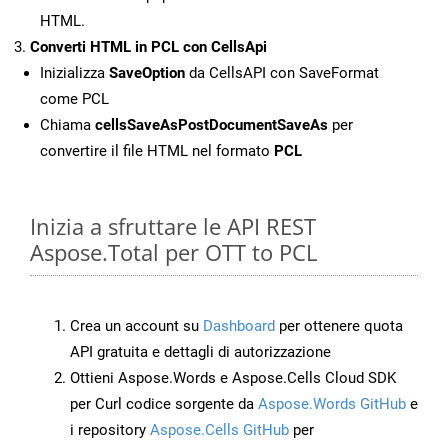
HTML.
Converti HTML in PCL con CellsApi
Inizializza
SaveOption
da CellsAPI con SaveFormat
come PCL
Chiama
cellsSaveAsPostDocumentSaveAs
per
convertire il file HTML nel formato
PCL
Inizia a sfruttare le API REST
Aspose.Total per OTT to PCL
Crea un account su
Dashboard
per ottenere quota
API gratuita e dettagli di autorizzazione
Ottieni Aspose.Words e Aspose.Cells Cloud SDK
per Curl codice sorgente da
Aspose.Words GitHub
e
i repository
Aspose.Cells GitHub
per