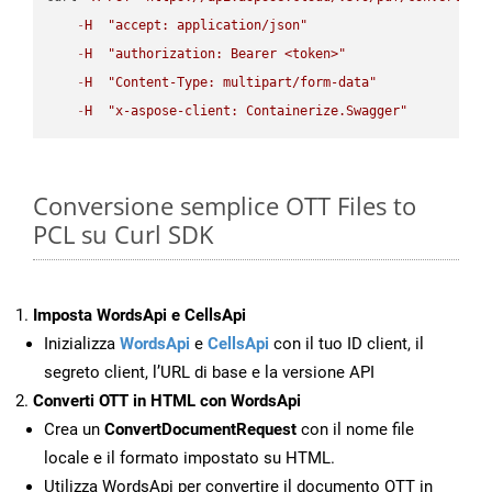
-
H
"accept: application/json"
-
H
"authorization: Bearer <token>"
-
H
"Content-Type: multipart/form-data"
-
H
"x-aspose-client: Containerize.Swagger"
Conversione semplice OTT Files to
PCL su Curl SDK
Imposta WordsApi e CellsApi
Inizializza
WordsApi
e
CellsApi
con il tuo ID client, il
segreto client, l’URL di base e la versione API
Converti OTT in HTML con WordsApi
Crea un
ConvertDocumentRequest
con il nome file
locale e il formato impostato su HTML.
Utilizza WordsApi per convertire il documento OTT in