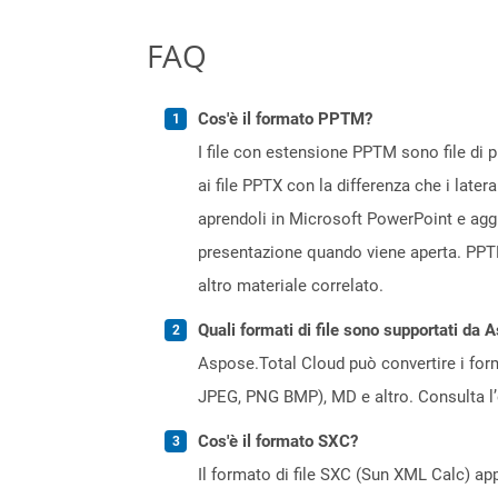
FAQ
Cos'è il formato PPTM?
I file con estensione PPTM sono file di 
ai file PPTX con la differenza che i la
aprendoli in Microsoft PowerPoint e aggi
presentazione quando viene aperta. PPTM
altro materiale correlato.
Quali formati di file sono supportati da 
Aspose.Total Cloud può convertire i forma
JPEG, PNG BMP), MD e altro. Consulta l
Cos'è il formato SXC?
Il formato di file SXC (Sun XML Calc) ap