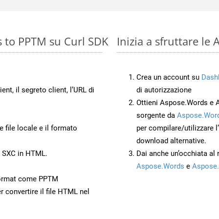
s to PPTM su Curl SDK
Inizia a sfruttare l
Crea un account su
Dash
ient, il segreto client, l’URL di
di autorizzazione
Ottieni Aspose.Words e 
sorgente da
Aspose.Word
 file locale e il formato
per compilare/utilizzare l
download alternative.
o SXC in HTML.
Dai anche un’occhiata al
Aspose.Words
e
Aspose.
Format come PPTM
r convertire il file HTML nel