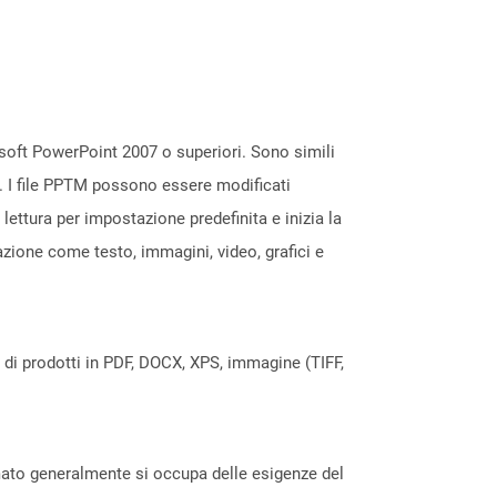
osoft PowerPoint 2007 o superiori. Sono simili
. I file PPTM possono essere modificati
ettura per impostazione predefinita e inizia la
zione come testo, immagini, video, grafici e
a di prodotti in PDF, DOCX, XPS, immagine (TIFF,
rmato generalmente si occupa delle esigenze del