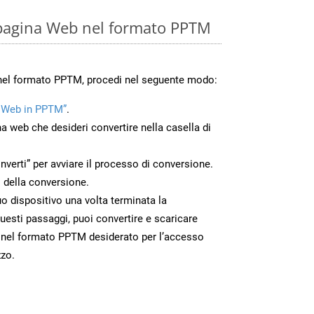
 pagina Web nel formato PPTM
 nel formato PPTM, procedi nel seguente modo:
 Web in PPTM”
.
na web che desideri convertire nella casella di
nverti” per avviare il processo di conversione.
 della conversione.
uo dispositivo una volta terminata la
esti passaggi, puoi convertire e scaricare
 nel formato PPTM desiderato per l’accesso
zzo.