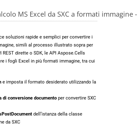
calcolo MS Excel da SXC a formati immagine 
 soluzioni rapide e semplici per convertire i
magine, simili al processo illustrato sopra per
 REST dirette o SDK, le API Aspose.Cells
e i fogli Excel in più formati immagine, tra cui
n
e imposta il formato desiderato utilizzando la
a di conversione documento
per convertire SXC
sPostDocument
dell’istanza della classe
one da SXC