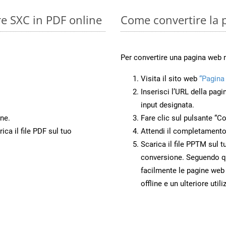
re SXC in PDF online
Come convertire la
Per convertire una pagina web
Visita il sito web
“Pagina
Inserisci l’URL della pagi
input designata.
ne.
Fare clic sul pulsante “Co
ca il file PDF sul tuo
Attendi il completamento
Scarica il file PPTM sul t
conversione. Seguendo qu
facilmente le pagine web
offline e un ulteriore utili