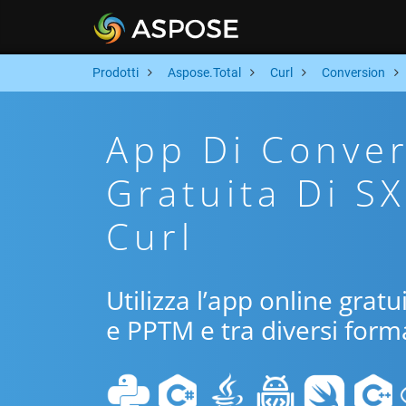
Prodotti
Aspose.Total
Curl
Conversion
App Di Conver
Gratuita Di S
Curl
Utilizza l’app online gratu
e PPTM e tra diversi forma