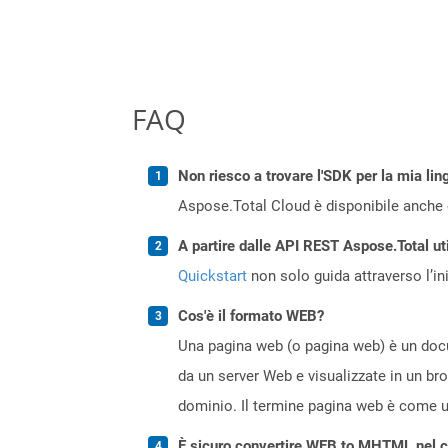
FAQ
Non riesco a trovare l'SDK per la mia lin
Aspose.Total Cloud è disponibile anche 
A partire dalle API REST Aspose.Total uti
Quickstart
non solo guida attraverso l’ini
Cos'è il formato WEB?
Una pagina web (o pagina web) è un docum
da un server Web e visualizzate in un br
dominio. Il termine pagina web è come un
È sicuro convertire WEB to MHTML nel c