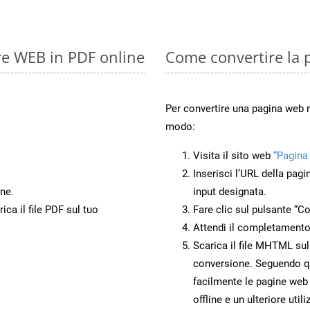
re WEB in PDF online
Come convertire la
Per convertire una pagina web
modo:
Visita il sito web
“Pagin
Inserisci l’URL della pagi
ne.
input designata.
ca il file PDF sul tuo
Fare clic sul pulsante “Co
Attendi il completamento
Scarica il file MHTML sul
conversione. Seguendo qu
facilmente le pagine we
offline e un ulteriore utili