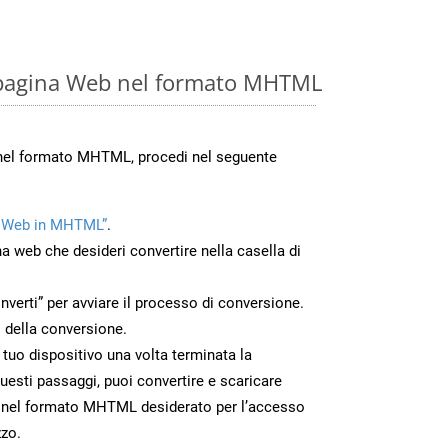
 pagina Web nel formato MHTML
 nel formato MHTML, procedi nel seguente
a Web in MHTML”
.
na web che desideri convertire nella casella di
nverti” per avviare il processo di conversione.
 della conversione.
 tuo dispositivo una volta terminata la
esti passaggi, puoi convertire e scaricare
b nel formato MHTML desiderato per l’accesso
zzo.