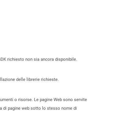
DK richiesto non sia ancora disponibile.
azione delle librerie richieste.
ocumenti o risorse. Le pagine Web sono servite
ta di pagine web sotto lo stesso nome di