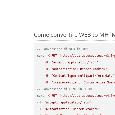
Come convertire WEB to MHTML
// Conversione di WEB in HTML
curl 
-
X
PUT
"https://api.aspose.cloud/v3.0/
-
H
"accept: application/json"
-
H
"authorization: Bearer <token>"
-
H
"Content-Type: multipart/form-data"
-
H
"x-aspose-client: Containerize.Swag
// Conversione di HTML in MHTML
curl 
-
X
PUT
"https://api.aspose.cloud/v4.0/
-
H
"accept: application/json"
-
H
"Authorization: Bearer <token>"