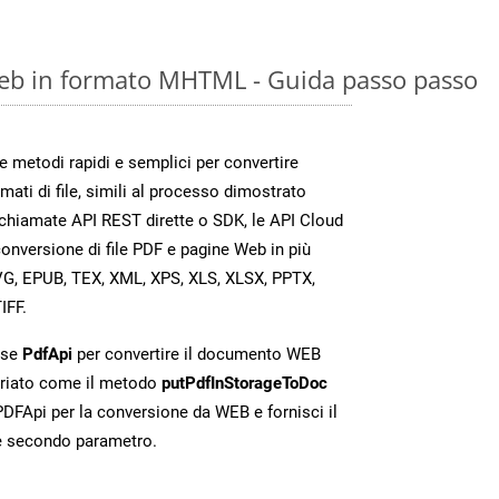
eb in formato MHTML - Guida passo passo
metodi rapidi e semplici per convertire
mati di file, simili al processo dimostrato
chiamate API REST dirette o SDK, le API Cloud
nversione di file PDF e pagine Web in più
VG, EPUB, TEX, XML, XPS, XLS, XLSX, PPTX,
IFF.
sse
PdfApi
per convertire il documento WEB
riato come il metodo
putPdfInStorageToDoc
 PDFApi per la conversione da WEB e fornisci il
e secondo parametro.