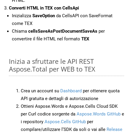
HTML.
Converti HTML in TEX con CellsApi
Inizializza
SaveOption
da CellsAPI con SaveFormat
come TEX
Chiama
cellsSaveAsPostDocumentSaveAs
per
convertire il file HTML nel formato
TEX
Inizia a sfruttare le API REST
Aspose.Total per WEB to TEX
Crea un account su
Dashboard
per ottenere quota
API gratuita e dettagli di autorizzazione
Ottieni Aspose.Words e Aspose.Cells Cloud SDK
per Curl codice sorgente da
Aspose.Words GitHub
e
i repository
Aspose.Cells GitHub
per
compilare/utilizzare l’SDK da soli o vai alle
Release