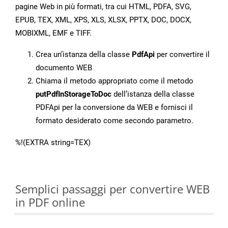
pagine Web in più formati, tra cui HTML, PDFA, SVG,
EPUB, TEX, XML, XPS, XLS, XLSX, PPTX, DOC, DOCX,
MOBIXML, EMF e TIFF.
Crea un’istanza della classe
PdfApi
per convertire il
documento WEB
Chiama il metodo appropriato come il metodo
putPdfInStorageToDoc
dell’istanza della classe
PDFApi per la conversione da WEB e fornisci il
formato desiderato come secondo parametro.
%!(EXTRA string=TEX)
Semplici passaggi per convertire WEB
in PDF online