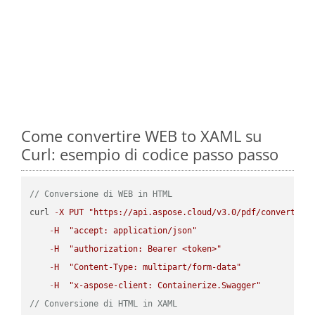
Come convertire WEB to XAML su
Curl: esempio di codice passo passo
// Conversione di WEB in HTML
curl 
-
X
PUT
"https://api.aspose.cloud/v3.0/pdf/convert/WE
-
H
"accept: application/json"
-
H
"authorization: Bearer <token>"
-
H
"Content-Type: multipart/form-data"
-
H
"x-aspose-client: Containerize.Swagger"
// Conversione di HTML in XAML