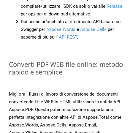
compilare/utilizzare l’SDK da soli o vai alle
Release
per opzioni di download alternative.
Dai anche un’occhiata al riferimento API basato su
Swagger per
Aspose.Words
e
Aspose.Cells
per
saperne di più sull’
API REST
.
Converti PDF WEB file online: metodo
rapido e semplice
Migliora i flussi di lavoro di conversione dei documenti
convertendo i file WEB in HTML utilizzando la solida API
Aspose.PDF. Questa potente soluzione supporta una
perfetta integrazione con altre API di Aspose.Total come
Aspose.Words, Aspose.Cells, Aspose.Email,
Aspose.Slides, Aspose.Diagram, Aspose.Tasks,