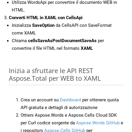
Utilizza WordsApi per convertire il documento WEB in
HTML.
Converti HTML in XAML con CellsApi
Inizializza
SaveOption
da CellsAPI con SaveFormat
come XAML
Chiama
cellsSaveAsPostDocumentSaveAs
per
convertire il file HTML nel formato
XAML
Inizia a sfruttare le API REST
Aspose.Total per WEB to XAML
Crea un account su
Dashboard
per ottenere quota
API gratuita e dettagli di autorizzazione
Ottieni Aspose.Words e Aspose.Cells Cloud SDK
per Curl codice sorgente da
Aspose.Words GitHub
e
i repository
Aspose.Cells GitHub
per