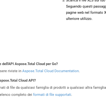
Scarica il file XLS sul tu
Seguendo questi passaggi,
pagine web nel formato X
ulteriore utilizzo.
e dell'API Aspose.Total Cloud per Go?
ere riviste in
Aspose.Total Cloud Documentation
.
Aspose.Total Cloud API?
ti di file da qualsiasi famiglia di prodotti a qualsiasi altra famigli
’elenco completo dei
formati di file supportati
.