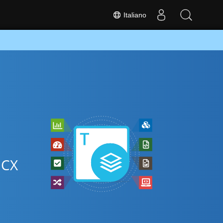
Italiano
OCX