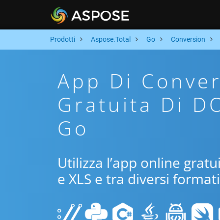
Prodotti
Aspose.Total
Go
Conversion
App Di Conver
Gratuita Di D
Go
Utilizza l’app online grat
e XLS e tra diversi format