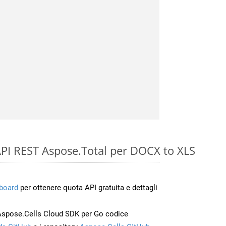
e API REST Aspose.Total per DOCX to XLS
board
per ottenere quota API gratuita e dettagli
Aspose.Cells Cloud SDK per Go codice