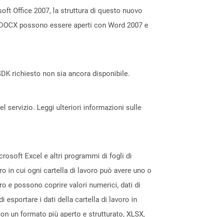
oft Office 2007, la struttura di questo nuovo
le DOCX possono essere aperti con Word 2007 e
DK richiesto non sia ancora disponibile.
servizio. Leggi ulteriori informazioni sulle
crosoft Excel e altri programmi di fogli di
ro in cui ogni cartella di lavoro può avere uno o
voro e possono coprire valori numerici, dati di
esportare i dati della cartella di lavoro in
 con un formato più aperto e strutturato, XLSX,