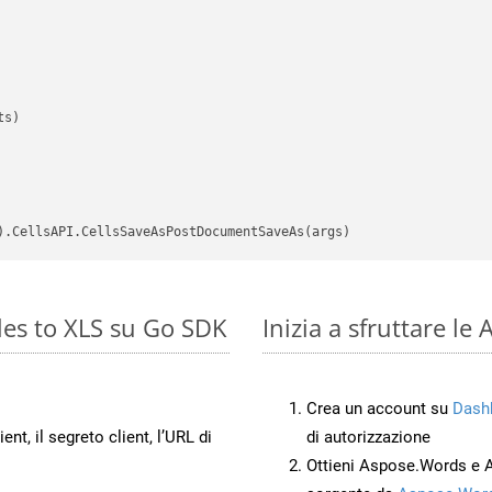
s)

es to XLS su Go SDK
Inizia a sfruttare l
Crea un account su
Dash
ient, il segreto client, l’URL di
di autorizzazione
Ottieni Aspose.Words e 