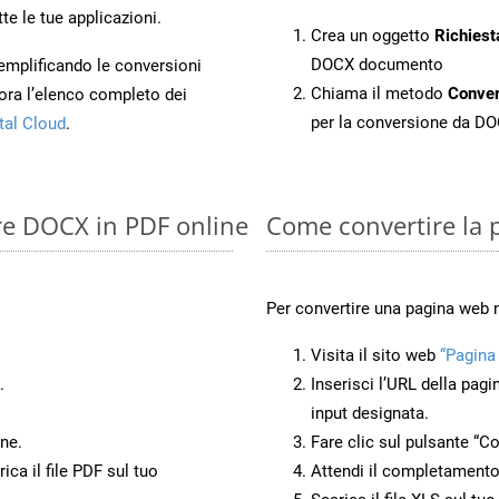
te le tue applicazioni.
Crea un oggetto
Richiest
DOCX documento
 semplificando le conversioni
Chiama il metodo
Conve
ora l’elenco completo dei
per la conversione da D
tal Cloud
.
ire DOCX in PDF online
Come convertire la 
Per convertire una pagina web 
Visita il sito web
“Pagina
.
Inserisci l’URL della pagi
input designata.
ne.
Fare clic sul pulsante “Co
ca il file PDF sul tuo
Attendi il completamento