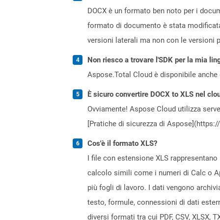
DOCX è un formato ben noto per i documen
formato di documento è stata modificata
versioni laterali ma non con le versioni
Non riesco a trovare l'SDK per la mia lin
Aspose.Total Cloud è disponibile anche 
È sicuro convertire DOCX to XLS nel clo
Ovviamente! Aspose Cloud utilizza server
[Pratiche di sicurezza di Aspose](https:
Cos'è il formato XLS?
I file con estensione XLS rappresentano il
calcolo simili come i numeri di Calc o Ap
più fogli di lavoro. I dati vengono archivi
testo, formule, connessioni di dati ester
diversi formati tra cui PDF, CSV, XLSX, T