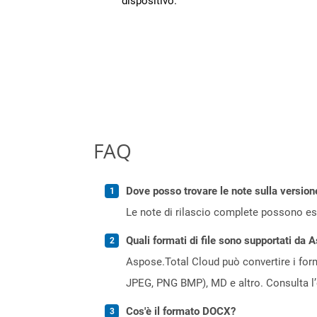
dispositivo.
FAQ
Dove posso trovare le note sulla version
Le note di rilascio complete possono ess
Quali formati di file sono supportati da 
Aspose.Total Cloud può convertire i forma
JPEG, PNG BMP), MD e altro. Consulta l
Cos'è il formato DOCX?