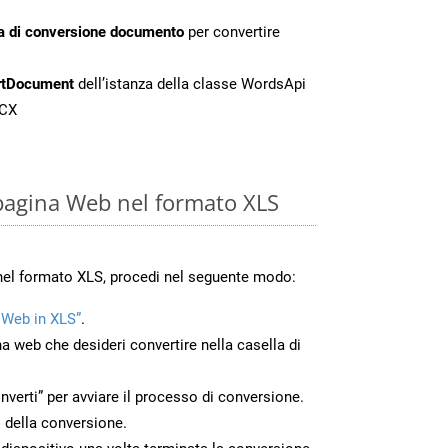
a di conversione documento
per convertire
rtDocument
dell’istanza della classe WordsApi
OCX
pagina Web nel formato XLS
nel formato XLS, procedi nel seguente modo:
 Web in XLS”
.
na web che desideri convertire nella casella di
nverti” per avviare il processo di conversione.
 della conversione.