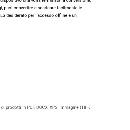
o dispositivo una volta terminata la conversione.
 puoi convertire e scaricare facilmente le
LS desiderato per l’accesso offline e un
a di prodotti in PDF, DOCX, XPS, immagine (TIFF,