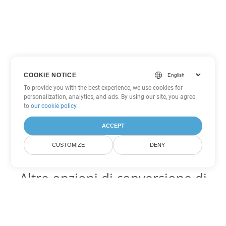
COOKIE NOTICE
To provide you with the best experience, we use cookies for
personalization, analytics, and ads. By using our site, you agree
to
our cookie policy
.
ACCEPT
CUSTOMIZE
DENY
Altre opzioni di conversione di
PowerPoint
Converti ODP in DOC