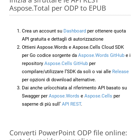
Aspose.Total per ODP to EPUB
Crea un account su
Dashboard
per ottenere quota
API gratuita e dettagli di autorizzazione
Ottieni Aspose.Words e Aspose.Cells Cloud SDK
per Go codice sorgente da
Aspose.Words GitHub
e i
repository
Aspose.Cells GitHub
per
compilare/utilizzare l’SDK da soli o vai alle
Release
per opzioni di download alternative.
Dai anche un’occhiata al riferimento API basato su
Swagger per
Aspose.Words
e
Aspose.Cells
per
saperne di più sull’
API REST
.
Converti PowerPoint ODP file online: