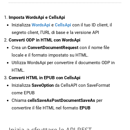
Imposta WordsApi e CellsApi
Inizializza
WordsApi
e
CellsApi
con il tuo ID client, il
segreto client, l’URL di base e la versione API
Converti ODP in HTML con WordsApi
Crea un
ConvertDocumentRequest
con il nome file
locale e il formato impostato su HTML.
Utilizza WordsApi per convertire il documento ODP in
HTML.
Converti HTML in EPUB con CellsApi
Inizializza
SaveOption
da CellsAPI con SaveFormat
come EPUB
Chiama
cellsSaveAsPostDocumentSaveAs
per
convertire il file HTML nel formato
EPUB
Inizia a sfruttare le API REST