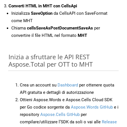
Converti HTML in MHT con CellsApi
Inizializza
SaveOption
da CellsAPI con SaveFormat
come MHT
Chiama
cellsSaveAsPostDocumentSaveAs
per
convertire il file HTML nel formato
MHT
Inizia a sfruttare le API REST
Aspose.Total per OTT to MHT
Crea un account su
Dashboard
per ottenere quota
API gratuita e dettagli di autorizzazione
Ottieni Aspose.Words e Aspose.Cells Cloud SDK
per Go codice sorgente da
Aspose.Words GitHub
e i
repository
Aspose.Cells GitHub
per
compilare/utilizzare l’SDK da soli o vai alle
Release