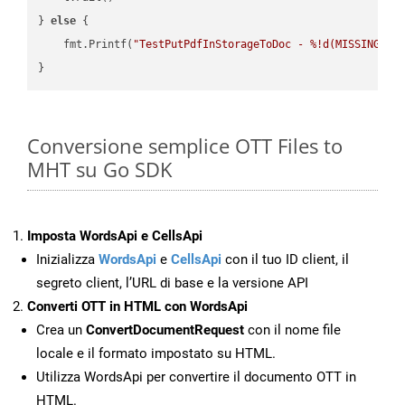
} 
else
 {

    fmt.Printf(
"TestPutPdfInStorageToDoc - %!d(MISSING)\n
Conversione semplice OTT Files to
MHT su Go SDK
Imposta WordsApi e CellsApi
Inizializza
WordsApi
e
CellsApi
con il tuo ID client, il
segreto client, l’URL di base e la versione API
Converti OTT in HTML con WordsApi
Crea un
ConvertDocumentRequest
con il nome file
locale e il formato impostato su HTML.
Utilizza WordsApi per convertire il documento OTT in
HTML.