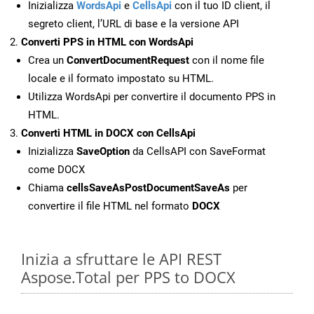
Inizializza
WordsApi
e
CellsApi
con il tuo ID client, il
segreto client, l’URL di base e la versione API
Converti PPS in HTML con WordsApi
Crea un
ConvertDocumentRequest
con il nome file
locale e il formato impostato su HTML.
Utilizza WordsApi per convertire il documento PPS in
HTML.
Converti HTML in DOCX con CellsApi
Inizializza
SaveOption
da CellsAPI con SaveFormat
come DOCX
Chiama
cellsSaveAsPostDocumentSaveAs
per
convertire il file HTML nel formato
DOCX
Inizia a sfruttare le API REST
Aspose.Total per PPS to DOCX