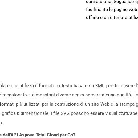
conversione. Seguendo qu
facilmente le pagine web
offline e un ulteriore utili
scalare che utilizza il formato di testo basato su XML per descrivere 
idimensionato a dimensioni diverse senza perdere alcuna qualità. La d
formati più utilizzati per la costruzione di un sito Web e la stampa gra
 grafica bidimensionale. I file SVG possono essere visualizzati/apert
i.
e dell'API Aspose.Total Cloud per Go?