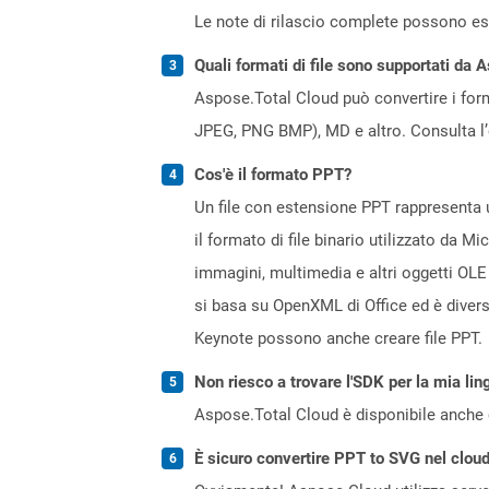
Le note di rilascio complete possono ess
Quali formati di file sono supportati da 
Aspose.Total Cloud può convertire i forma
JPEG, PNG BMP), MD e altro. Consulta l
Cos'è il formato PPT?
Un file con estensione PPT rappresenta u
il formato di file binario utilizzato da M
immagini, multimedia e altri oggetti OLE
si basa su OpenXML di Office ed è diver
Keynote possono anche creare file PPT.
Non riesco a trovare l'SDK per la mia lin
Aspose.Total Cloud è disponibile anche 
È sicuro convertire PPT to SVG nel clou