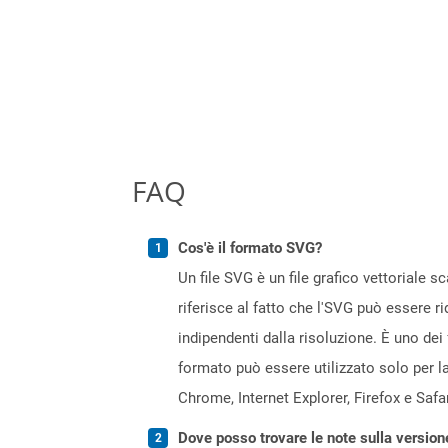
FAQ
Cos'è il formato SVG?
Un file SVG è un file grafico vettoriale 
riferisce al fatto che l'SVG può essere r
indipendenti dalla risoluzione. È uno dei 
formato può essere utilizzato solo per la
Chrome, Internet Explorer, Firefox e Safar
Dove posso trovare le note sulla version