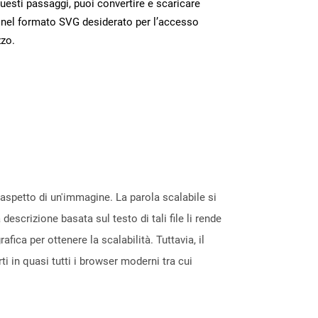
esti passaggi, puoi convertire e scaricare
 nel formato SVG desiderato per l’accesso
zzo.
l'aspetto di un'immagine. La parola scalabile si
escrizione basata sul testo di tali file li rende
fica per ottenere la scalabilità. Tuttavia, il
i in quasi tutti i browser moderni tra cui