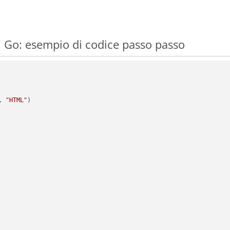
 Go: esempio di codice passo passo
, 
"HTML"
)
