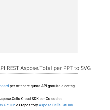
e API REST Aspose.Total per PPT to SVG
board
per ottenere quota API gratuita e dettagli
Aspose.Cells Cloud SDK per Go codice
s GitHub
e i repository
Aspose.Cells GitHub