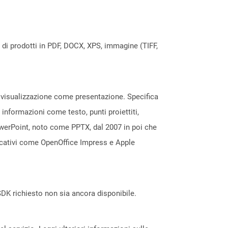
a di prodotti in PDF, DOCX, XPS, immagine (TIFF,
a visualizzazione come presentazione. Specifica
 informazioni come testo, punti proiettiti,
owerPoint, noto come PPTX, dal 2007 in poi che
licativi come OpenOffice Impress e Apple
DK richiesto non sia ancora disponibile.