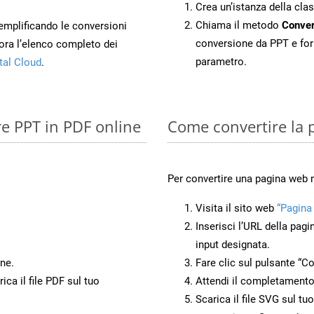
Crea un’istanza della cla
Chiama il metodo
Conver
 semplificando le conversioni
conversione da PPT e for
ora l’elenco completo dei
parametro.
tal Cloud
.
re PPT in PDF online
Come convertire la 
Per convertire una pagina web 
Visita il sito web
“Pagina
Inserisci l’URL della pagi
input designata.
ne.
Fare clic sul pulsante “Co
ca il file PDF sul tuo
Attendi il completamento
Scarica il file SVG sul tu