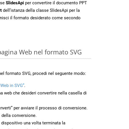
sse
SlidesApi
per convertire il documento PPT
t
dell’istanza della classe SlidesApi per la
nisci il formato desiderato come secondo
pagina Web nel formato SVG
nel formato SVG, procedi nel seguente modo:
 Web in SVG”
.
na web che desideri convertire nella casella di
nverti” per avviare il processo di conversione.
 della conversione.
o dispositivo una volta terminata la