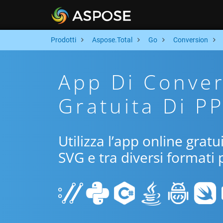
Prodotti
Aspose.Total
Go
Conversion
App Di Conver
Gratuita Di P
Utilizza l’app online grat
SVG e tra diversi formati 