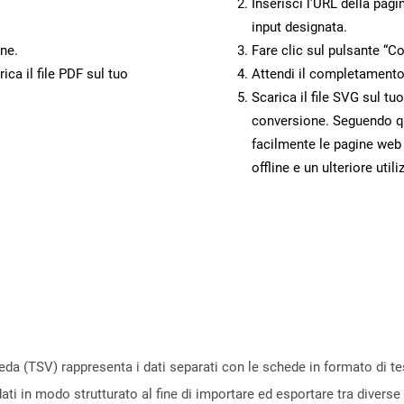
Inserisci l’URL della pagi
input designata.
ne.
Fare clic sul pulsante “Co
ca il file PDF sul tuo
Attendi il completamento
Scarica il file SVG sul tu
conversione. Seguendo qu
facilmente le pagine web
offline e un ulteriore utili
eda (TSV) rappresenta i dati separati con le schede in formato di tes
dati in modo strutturato al fine di importare ed esportare tra diverse 