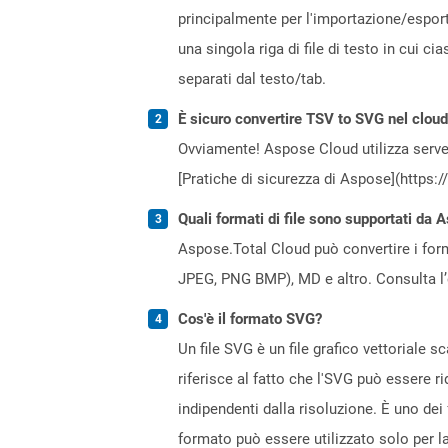
principalmente per l'importazione/esporta
una singola riga di file di testo in cui c
separati dal testo/tab.
È sicuro convertire TSV to SVG nel clou
Ovviamente! Aspose Cloud utilizza server
[Pratiche di sicurezza di Aspose](https:
Quali formati di file sono supportati da 
Aspose.Total Cloud può convertire i forma
JPEG, PNG BMP), MD e altro. Consulta l
Cos'è il formato SVG?
Un file SVG è un file grafico vettoriale 
riferisce al fatto che l'SVG può essere r
indipendenti dalla risoluzione. È uno dei 
formato può essere utilizzato solo per la