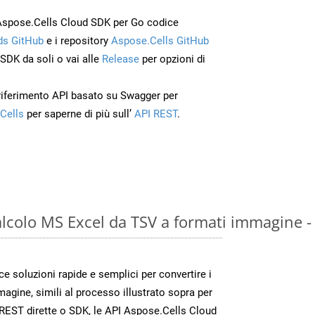
Aspose.Cells Cloud SDK per Go codice
s GitHub
e i repository
Aspose.Cells GitHub
’SDK da soli o vai alle
Release
per opzioni di
 riferimento API basato su Swagger per
Cells
per saperne di più sull’
API REST
.
calcolo MS Excel da TSV a formati immagine 
 soluzioni rapide e semplici per convertire i
magine, simili al processo illustrato sopra per
REST dirette o SDK, le API Aspose.Cells Cloud