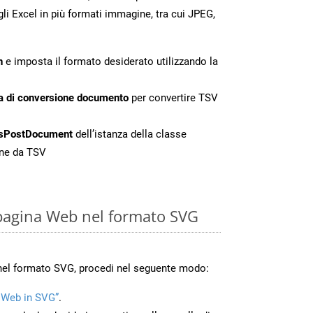
gli Excel in più formati immagine, tra cui JPEG,
n
e imposta il formato desiderato utilizzando la
a di conversione documento
per convertire TSV
sPostDocument
dell’istanza della classe
one da TSV
pagina Web nel formato SVG
nel formato SVG, procedi nel seguente modo:
 Web in SVG”
.