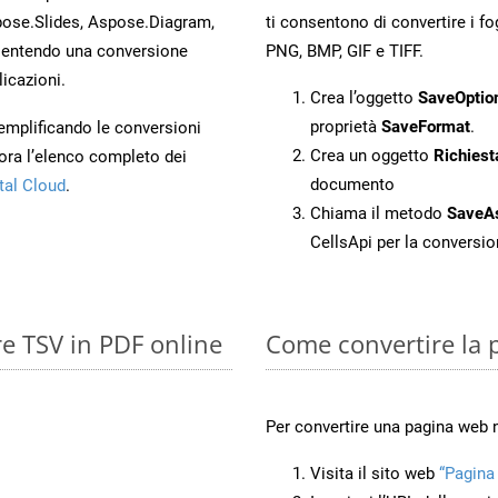
ose.Slides, Aspose.Diagram,
ti consentono di convertire i fo
entendo una conversione
PNG, BMP, GIF e TIFF.
licazioni.
Crea l’oggetto
SaveOptio
proprietà
SaveFormat
.
 semplificando le conversioni
Crea un oggetto
Richiest
ora l’elenco completo dei
documento
tal Cloud
.
Chiama il metodo
SaveA
CellsApi per la conversi
re TSV in PDF online
Come convertire la 
Per convertire una pagina web 
Visita il sito web
“Pagina