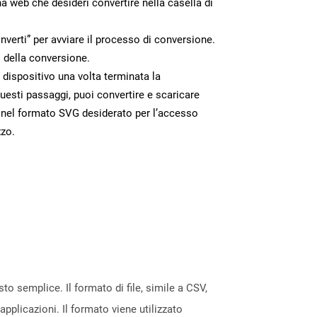
na web che desideri convertire nella casella di
nverti” per avviare il processo di conversione.
 della conversione.
o dispositivo una volta terminata la
esti passaggi, puoi convertire e scaricare
 nel formato SVG desiderato per l’accesso
zzo.
to semplice. Il formato di file, simile a CSV,
applicazioni. Il formato viene utilizzato