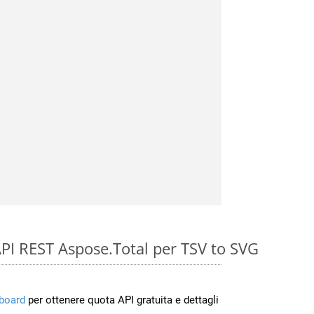
e API REST Aspose.Total per TSV to SVG
board
per ottenere quota API gratuita e dettagli