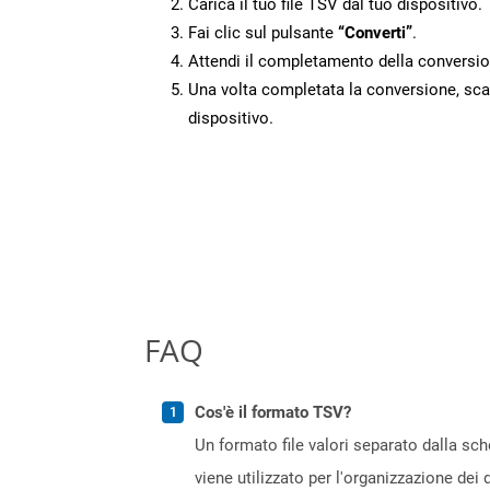
Carica il tuo file TSV dal tuo dispositivo.
Fai clic sul pulsante
“Converti”
.
Attendi il completamento della conversio
Una volta completata la conversione, scari
dispositivo.
FAQ
Cos'è il formato TSV?
Un formato file valori separato dalla sch
viene utilizzato per l'organizzazione dei 