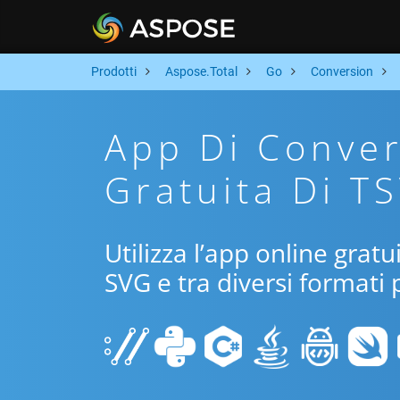
Prodotti
Aspose.Total
Go
Conversion
App Di Conver
Gratuita Di T
Utilizza l’app online gratu
SVG e tra diversi formati 