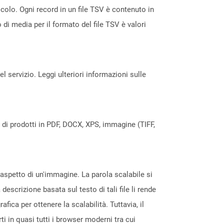
lcolo. Ogni record in un file TSV è contenuto in
 di media per il formato del file TSV è valori
servizio. Leggi ulteriori informazioni sulle
a di prodotti in PDF, DOCX, XPS, immagine (TIFF,
l'aspetto di un'immagine. La parola scalabile si
escrizione basata sul testo di tali file li rende
fica per ottenere la scalabilità. Tuttavia, il
i in quasi tutti i browser moderni tra cui