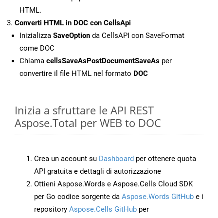
HTML.
Converti HTML in DOC con CellsApi
Inizializza
SaveOption
da CellsAPI con SaveFormat
come DOC
Chiama
cellsSaveAsPostDocumentSaveAs
per
convertire il file HTML nel formato
DOC
Inizia a sfruttare le API REST
Aspose.Total per WEB to DOC
Crea un account su
Dashboard
per ottenere quota
API gratuita e dettagli di autorizzazione
Ottieni Aspose.Words e Aspose.Cells Cloud SDK
per Go codice sorgente da
Aspose.Words GitHub
e i
repository
Aspose.Cells GitHub
per