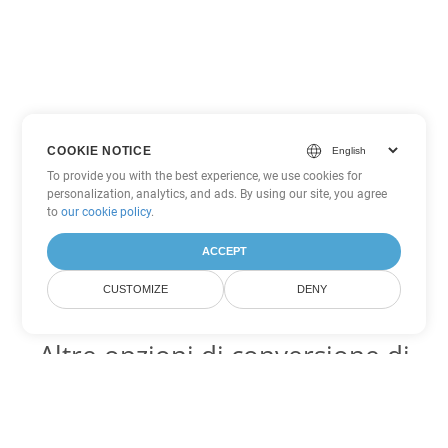
COOKIE NOTICE
To provide you with the best experience, we use cookies for
personalization, analytics, and ads. By using our site, you agree
to
our cookie policy
.
ACCEPT
CUSTOMIZE
DENY
Altre opzioni di conversione di
PDF
Converti WEB in DOC