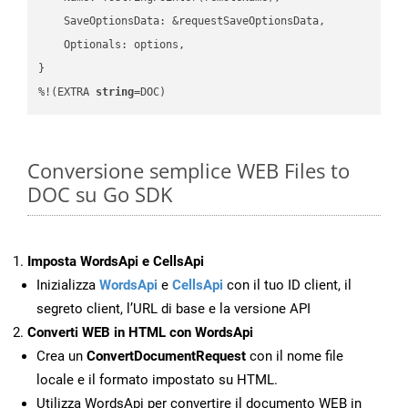
    SaveOptionsData: &requestSaveOptionsData,

    Optionals: options,

}

%!(EXTRA 
string
=DOC)
Conversione semplice WEB Files to
DOC su Go SDK
Imposta WordsApi e CellsApi
Inizializza
WordsApi
e
CellsApi
con il tuo ID client, il
segreto client, l’URL di base e la versione API
Converti WEB in HTML con WordsApi
Crea un
ConvertDocumentRequest
con il nome file
locale e il formato impostato su HTML.
Utilizza WordsApi per convertire il documento WEB in