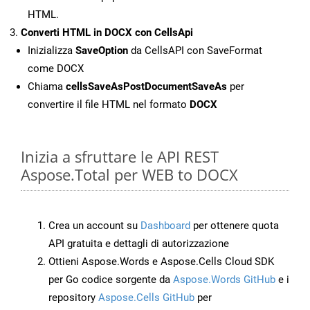
HTML.
Converti HTML in DOCX con CellsApi
Inizializza
SaveOption
da CellsAPI con SaveFormat
come DOCX
Chiama
cellsSaveAsPostDocumentSaveAs
per
convertire il file HTML nel formato
DOCX
Inizia a sfruttare le API REST
Aspose.Total per WEB to DOCX
Crea un account su
Dashboard
per ottenere quota
API gratuita e dettagli di autorizzazione
Ottieni Aspose.Words e Aspose.Cells Cloud SDK
per Go codice sorgente da
Aspose.Words GitHub
e i
repository
Aspose.Cells GitHub
per