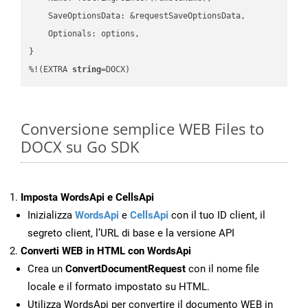
    SaveOptionsData: &requestSaveOptionsData,

    Optionals: options,

}

%!(EXTRA 
string
=DOCX)
Conversione semplice WEB Files to
DOCX su Go SDK
Imposta WordsApi e CellsApi
Inizializza
WordsApi
e
CellsApi
con il tuo ID client, il
segreto client, l’URL di base e la versione API
Converti WEB in HTML con WordsApi
Crea un
ConvertDocumentRequest
con il nome file
locale e il formato impostato su HTML.
Utilizza WordsApi per convertire il documento WEB in