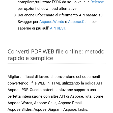
compilare/utilizzare l’SDK da soli o vai alle
Release
per opzioni di download alternative.
Dai anche un’occhiata al riferimento API basato su
Swagger per
Aspose.Words
e
Aspose.Cells
per
saperne di più sull’
API REST
.
Converti PDF WEB file online: metodo
rapido e semplice
Migliora i flussi di lavoro di conversione dei documenti
convertendo i file WEB in HTML utilizzando la solida API
Aspose.PDF. Questa potente soluzione supporta una
perfetta integrazione con altre API di Aspose.Total come
Aspose.Words, Aspose.Cells, Aspose.Email,
Aspose.Slides, Aspose.Diagram, Aspose.Tasks,