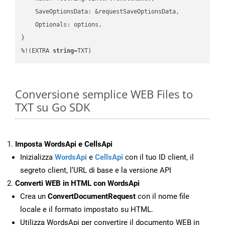
    SaveOptionsData: &requestSaveOptionsData,

    Optionals: options,

}

%!(EXTRA 
string
=TXT)
Conversione semplice WEB Files to
TXT su Go SDK
Imposta WordsApi e CellsApi
Inizializza
WordsApi
e
CellsApi
con il tuo ID client, il
segreto client, l’URL di base e la versione API
Converti WEB in HTML con WordsApi
Crea un
ConvertDocumentRequest
con il nome file
locale e il formato impostato su HTML.
Utilizza WordsApi per convertire il documento WEB in