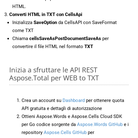
HTML.
Converti HTML in TXT con CellsApi
Inizializza
SaveOption
da CellsAPI con SaveFormat
come TXT
Chiama
cellsSaveAsPostDocumentSaveAs
per
convertire il file HTML nel formato
TXT
Inizia a sfruttare le API REST
Aspose.Total per WEB to TXT
Crea un account su
Dashboard
per ottenere quota
API gratuita e dettagli di autorizzazione
Ottieni Aspose.Words e Aspose.Cells Cloud SDK
per Go codice sorgente da
Aspose.Words GitHub
e i
repository
Aspose.Cells GitHub
per