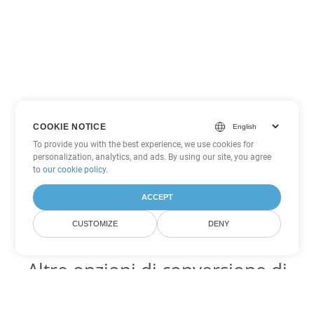
COOKIE NOTICE
To provide you with the best experience, we use cookies for
personalization, analytics, and ads. By using our site, you agree
to
our cookie policy
.
ACCEPT
CUSTOMIZE
DENY
Altre opzioni di conversione di
PDF