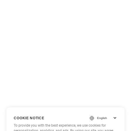
COOKIE NOTICE
To provide you with the best experience, we use cookies for
personalization, analytics, and ads. By using our site, you agree