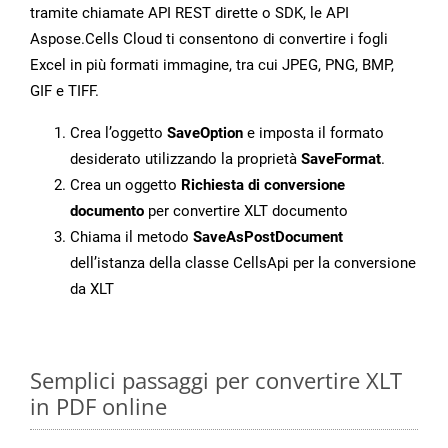
tramite chiamate API REST dirette o SDK, le API
Aspose.Cells Cloud ti consentono di convertire i fogli
Excel in più formati immagine, tra cui JPEG, PNG, BMP,
GIF e TIFF.
Crea l’oggetto
SaveOption
e imposta il formato
desiderato utilizzando la proprietà
SaveFormat
.
Crea un oggetto
Richiesta di conversione
documento
per convertire XLT documento
Chiama il metodo
SaveAsPostDocument
dell’istanza della classe CellsApi per la conversione
da XLT
Semplici passaggi per convertire XLT
in PDF online