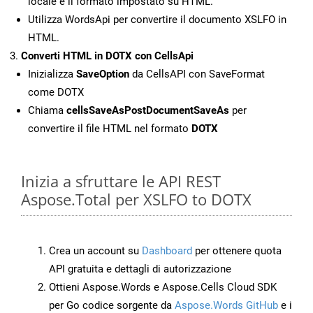
locale e il formato impostato su HTML.
Utilizza WordsApi per convertire il documento XSLFO in
HTML.
Converti HTML in DOTX con CellsApi
Inizializza
SaveOption
da CellsAPI con SaveFormat
come DOTX
Chiama
cellsSaveAsPostDocumentSaveAs
per
convertire il file HTML nel formato
DOTX
Inizia a sfruttare le API REST
Aspose.Total per XSLFO to DOTX
Crea un account su
Dashboard
per ottenere quota
API gratuita e dettagli di autorizzazione
Ottieni Aspose.Words e Aspose.Cells Cloud SDK
per Go codice sorgente da
Aspose.Words GitHub
e i