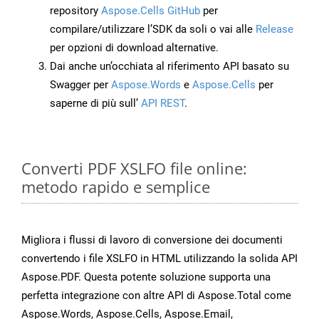
repository
Aspose.Cells GitHub
per
compilare/utilizzare l’SDK da soli o vai alle
Release
per opzioni di download alternative.
Dai anche un’occhiata al riferimento API basato su
Swagger per
Aspose.Words
e
Aspose.Cells
per
saperne di più sull’
API REST
.
Converti PDF XSLFO file online:
metodo rapido e semplice
Migliora i flussi di lavoro di conversione dei documenti
convertendo i file XSLFO in HTML utilizzando la solida API
Aspose.PDF. Questa potente soluzione supporta una
perfetta integrazione con altre API di Aspose.Total come
Aspose.Words, Aspose.Cells, Aspose.Email,