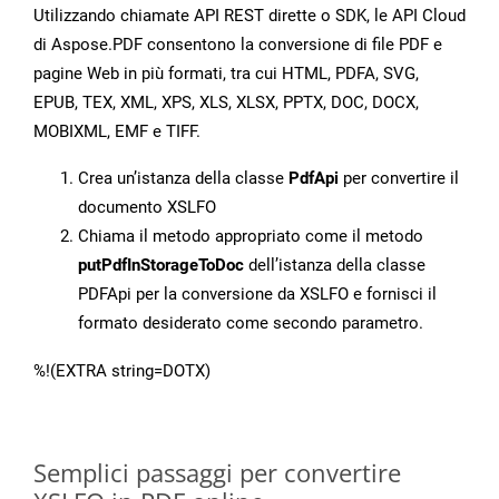
Utilizzando chiamate API REST dirette o SDK, le API Cloud
di Aspose.PDF consentono la conversione di file PDF e
pagine Web in più formati, tra cui HTML, PDFA, SVG,
EPUB, TEX, XML, XPS, XLS, XLSX, PPTX, DOC, DOCX,
MOBIXML, EMF e TIFF.
Crea un’istanza della classe
PdfApi
per convertire il
documento XSLFO
Chiama il metodo appropriato come il metodo
putPdfInStorageToDoc
dell’istanza della classe
PDFApi per la conversione da XSLFO e fornisci il
formato desiderato come secondo parametro.
%!(EXTRA string=DOTX)
Semplici passaggi per convertire