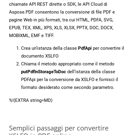
chiamate API REST dirette o SDK, le API Cloud di
Aspose.PDF consentono la conversione di file PDF e
pagine Web in più formati, tra cui HTML, PDFA, SVG,
EPUB, TEX, XML, XPS, XLS, XLSX, PPTX, DOC, DOCX,
MOBIXML, EMF e TIFF.
Crea un’istanza della classe
PdfApi
per convertire il
documento XSLFO
Chiama il metodo appropriato come il metodo
putPdfInStorageToDoc
dell’istanza della classe
PDFApi per la conversione da XSLFO e fornisci il
formato desiderato come secondo parametro.
%!(EXTRA string=MD)
Semplici passaggi per convertire