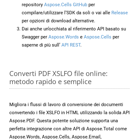
repository
Aspose.Cells GitHub
per
compilare/utilizzare l’SDK da soli o vai alle
Release
per opzioni di download alternative.
Dai anche un’occhiata al riferimento API basato su
Swagger per
Aspose.Words
e
Aspose.Cells
per
saperne di più sull’
API REST
.
Converti PDF XSLFO file online:
metodo rapido e semplice
Migliora i flussi di lavoro di conversione dei documenti
convertendo i file XSLFO in HTML utilizzando la solida API
Aspose.PDF. Questa potente soluzione supporta una
perfetta integrazione con altre API di Aspose.Total come
Aspose.Words, Aspose.Cells, Aspose.Email,