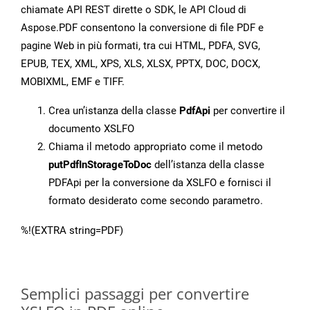
chiamate API REST dirette o SDK, le API Cloud di
Aspose.PDF consentono la conversione di file PDF e
pagine Web in più formati, tra cui HTML, PDFA, SVG,
EPUB, TEX, XML, XPS, XLS, XLSX, PPTX, DOC, DOCX,
MOBIXML, EMF e TIFF.
Crea un’istanza della classe
PdfApi
per convertire il
documento XSLFO
Chiama il metodo appropriato come il metodo
putPdfInStorageToDoc
dell’istanza della classe
PDFApi per la conversione da XSLFO e fornisci il
formato desiderato come secondo parametro.
%!(EXTRA string=PDF)
Semplici passaggi per convertire