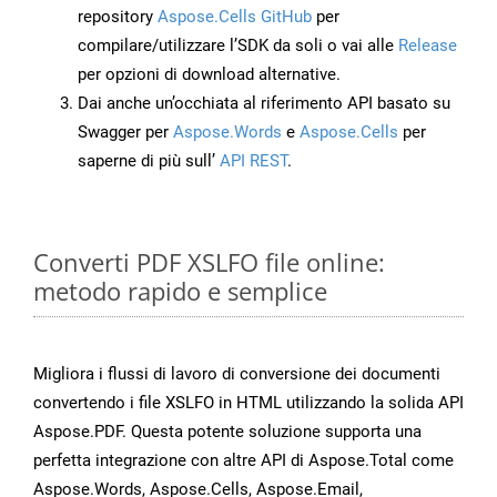
repository
Aspose.Cells GitHub
per
compilare/utilizzare l’SDK da soli o vai alle
Release
per opzioni di download alternative.
Dai anche un’occhiata al riferimento API basato su
Swagger per
Aspose.Words
e
Aspose.Cells
per
saperne di più sull’
API REST
.
Converti PDF XSLFO file online:
metodo rapido e semplice
Migliora i flussi di lavoro di conversione dei documenti
convertendo i file XSLFO in HTML utilizzando la solida API
Aspose.PDF. Questa potente soluzione supporta una
perfetta integrazione con altre API di Aspose.Total come
Aspose.Words, Aspose.Cells, Aspose.Email,