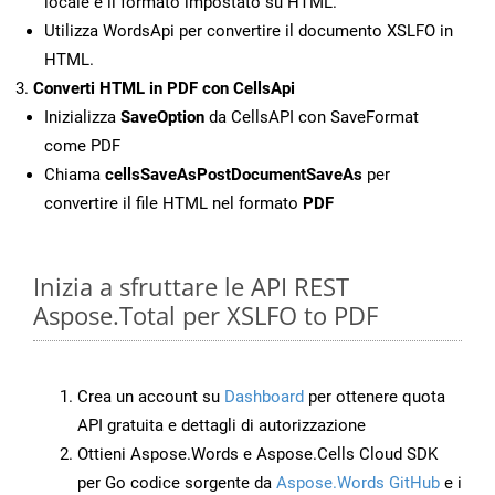
locale e il formato impostato su HTML.
Utilizza WordsApi per convertire il documento XSLFO in
HTML.
Converti HTML in PDF con CellsApi
Inizializza
SaveOption
da CellsAPI con SaveFormat
come PDF
Chiama
cellsSaveAsPostDocumentSaveAs
per
convertire il file HTML nel formato
PDF
Inizia a sfruttare le API REST
Aspose.Total per XSLFO to PDF
Crea un account su
Dashboard
per ottenere quota
API gratuita e dettagli di autorizzazione
Ottieni Aspose.Words e Aspose.Cells Cloud SDK
per Go codice sorgente da
Aspose.Words GitHub
e i