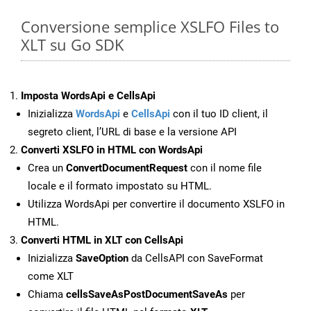
Conversione semplice XSLFO Files to
XLT su Go SDK
Imposta WordsApi e CellsApi
Inizializza
WordsApi
e
CellsApi
con il tuo ID client, il
segreto client, l’URL di base e la versione API
Converti XSLFO in HTML con WordsApi
Crea un
ConvertDocumentRequest
con il nome file
locale e il formato impostato su HTML.
Utilizza WordsApi per convertire il documento XSLFO in
HTML.
Converti HTML in XLT con CellsApi
Inizializza
SaveOption
da CellsAPI con SaveFormat
come XLT
Chiama
cellsSaveAsPostDocumentSaveAs
per