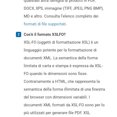
qualsiasi altra famiglia di prodotti in PDF,
DOCX, XPS, immagine (TIFF, JPEG, PNG BMP),
MD e altro. Consulta l’elenco completo dei
formati di file supportati
.
Cos'è il formato XSLFO?
XSL-FO (oggetti di formattazione XSL) è un
linguaggio potente per la formattazione di
documenti XML. La semantica della forma
limitata di carta e stampa è espressa da XSL-
FO quando le dimensioni sono fisse.
Contrariamente a HTML, che rappresenta la
semantica della forma illimitata di una finestra
del browser con dimensioni variabili. I
documenti XML formati da XSL-FO sono per lo
più utilizzati per generare file PDF. XSL