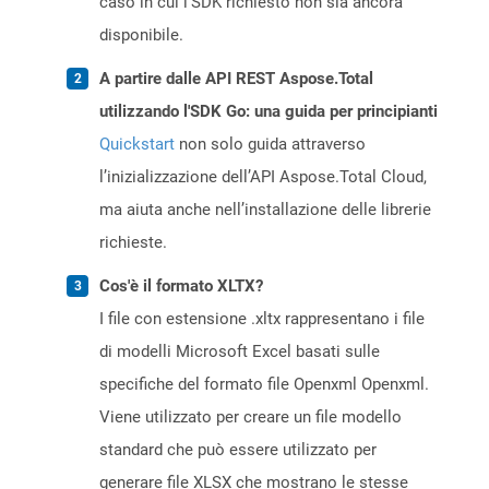
caso in cui l’SDK richiesto non sia ancora
disponibile.
A partire dalle API REST Aspose.Total
utilizzando l'SDK Go: una guida per principianti
Quickstart
non solo guida attraverso
l’inizializzazione dell’API Aspose.Total Cloud,
ma aiuta anche nell’installazione delle librerie
richieste.
Cos'è il formato XLTX?
I file con estensione .xltx rappresentano i file
di modelli Microsoft Excel basati sulle
specifiche del formato file Openxml Openxml.
Viene utilizzato per creare un file modello
standard che può essere utilizzato per
generare file XLSX che mostrano le stesse