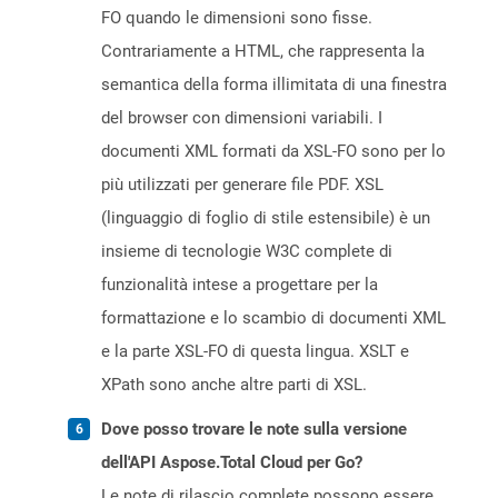
FO quando le dimensioni sono fisse.
Contrariamente a HTML, che rappresenta la
semantica della forma illimitata di una finestra
del browser con dimensioni variabili. I
documenti XML formati da XSL-FO sono per lo
più utilizzati per generare file PDF. XSL
(linguaggio di foglio di stile estensibile) è un
insieme di tecnologie W3C complete di
funzionalità intese a progettare per la
formattazione e lo scambio di documenti XML
e la parte XSL-FO di questa lingua. XSLT e
XPath sono anche altre parti di XSL.
Dove posso trovare le note sulla versione
dell'API Aspose.Total Cloud per Go?
Le note di rilascio complete possono essere