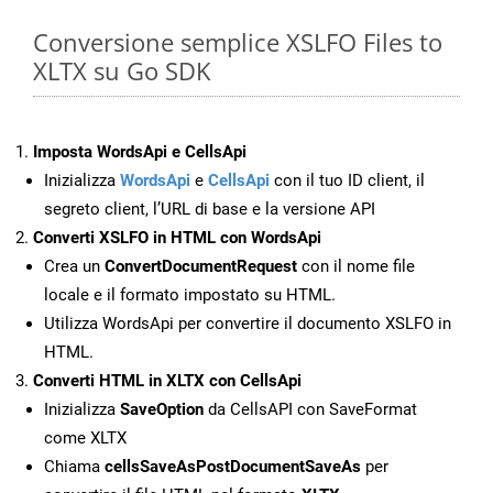
Conversione semplice XSLFO Files to
XLTX su Go SDK
Imposta WordsApi e CellsApi
Inizializza
WordsApi
e
CellsApi
con il tuo ID client, il
segreto client, l’URL di base e la versione API
Converti XSLFO in HTML con WordsApi
Crea un
ConvertDocumentRequest
con il nome file
locale e il formato impostato su HTML.
Utilizza WordsApi per convertire il documento XSLFO in
HTML.
Converti HTML in XLTX con CellsApi
Inizializza
SaveOption
da CellsAPI con SaveFormat
come XLTX
Chiama
cellsSaveAsPostDocumentSaveAs
per