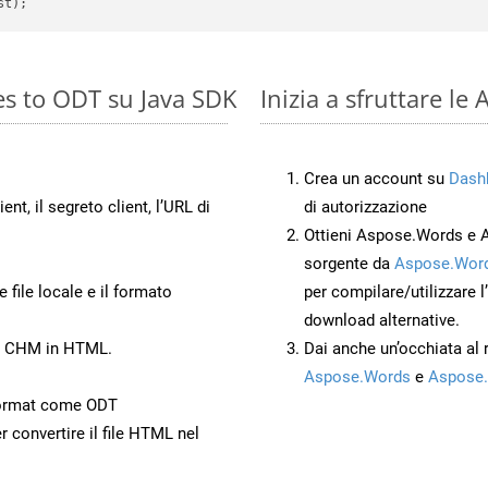
s to ODT su Java SDK
Inizia a sfruttare l
Crea un account su
Dash
ient, il segreto client, l’URL di
di autorizzazione
Ottieni Aspose.Words e 
sorgente da
Aspose.Word
 file locale e il formato
per compilare/utilizzare l
download alternative.
to CHM in HTML.
Dai anche un’occhiata al
Aspose.Words
e
Aspose.
Format come ODT
r convertire il file HTML nel