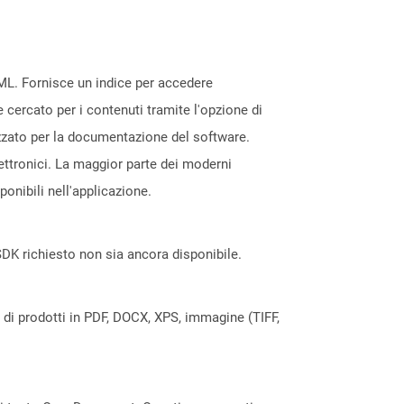
TML. Fornisce un indice per accedere
 cercato per i contenuti tramite l'opzione di
lizzato per la documentazione del software.
elettronici. La maggior parte dei moderni
nibili nell'applicazione.
DK richiesto non sia ancora disponibile.
a di prodotti in PDF, DOCX, XPS, immagine (TIFF,