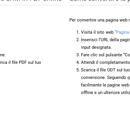
Per convertire una pagina web 
Visita il sito web
“Pagina
Inserisci l’URL della pagi
input designata.
ne.
Fare clic sul pulsante “Co
ca il file PDF sul tuo
Attendi il completamento
Scarica il file ODT sul tu
conversione. Seguendo qu
facilmente le pagine web
offline e un ulteriore utili