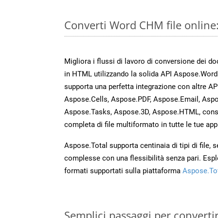
Converti Word CHM file online
Migliora i flussi di lavoro di conversione dei 
in HTML utilizzando la solida API Aspose.Word
supporta una perfetta integrazione con altre A
Aspose.Cells, Aspose.PDF, Aspose.Email, Aspo
Aspose.Tasks, Aspose.3D, Aspose.HTML, cons
completa di file multiformato in tutte le tue app
Aspose.Total supporta centinaia di tipi di file,
complesse con una flessibilità senza pari. Espl
formati supportati sulla piattaforma
Aspose.To
Semplici passaggi per convert