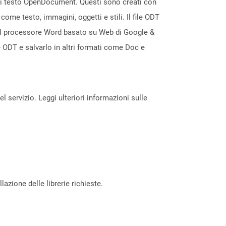
le di testo OpenDocument. Questi sono creati con
ome testo, immagini, oggetti e stili. Il file ODT
e il processore Word basato su Web di Google &
e ODT e salvarlo in altri formati come Doc e
servizio. Leggi ulteriori informazioni sulle
azione delle librerie richieste.