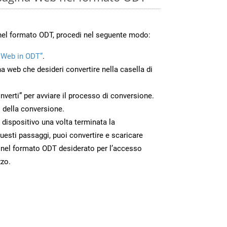
nel formato ODT, procedi nel seguente modo:
 Web in ODT”
.
na web che desideri convertire nella casella di
nverti” per avviare il processo di conversione.
 della conversione.
o dispositivo una volta terminata la
esti passaggi, puoi convertire e scaricare
 nel formato ODT desiderato per l’accesso
zzo.