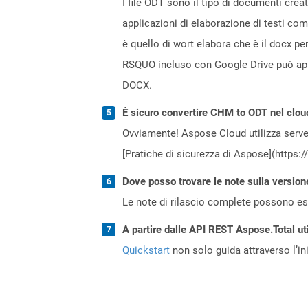
I file ODT sono il tipo di documenti cre
applicazioni di elaborazione di testi com
è quello di wort elabora che è il docx 
RSQUO incluso con Google Drive può aprir
DOCX.
È sicuro convertire CHM to ODT nel clou
Ovviamente! Aspose Cloud utilizza server
[Pratiche di sicurezza di Aspose](https:
Dove posso trovare le note sulla version
Le note di rilascio complete possono ess
A partire dalle API REST Aspose.Total uti
Quickstart
non solo guida attraverso l’ini