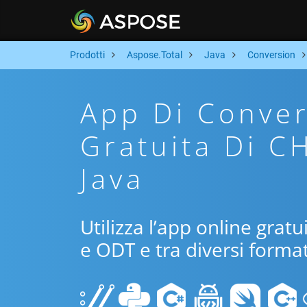
Prodotti
Aspose.Total
Java
Conversion
App Di Conver
Gratuita Di C
Java
Utilizza l’app online grat
e ODT e tra diversi format